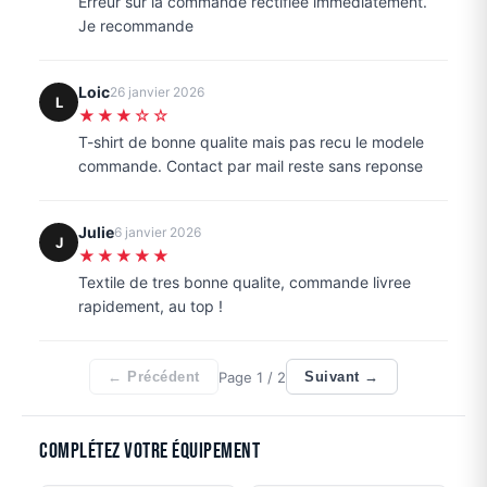
Erreur sur la commande rectifiee immediatement.
Je recommande
Loic
26 janvier 2026
L
★★★☆☆
T-shirt de bonne qualite mais pas recu le modele
commande. Contact par mail reste sans reponse
Julie
6 janvier 2026
J
★★★★★
Textile de tres bonne qualite, commande livree
rapidement, au top !
Page
1
/ 2
← Précédent
Suivant →
Complétez votre équipement