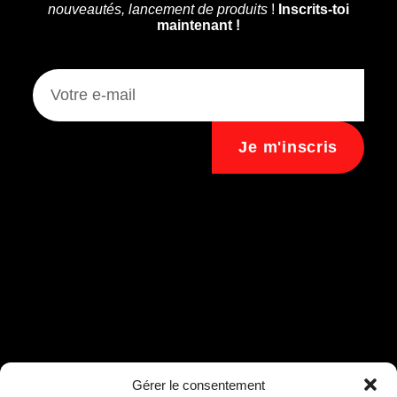
nouveautés, lancement de produits
!
Inscrits-toi
maintenant !
Je m'inscris
Assistant B.EASE
Gérer le consentement
● En ligne