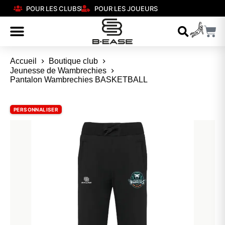
POUR LES CLUBS
POUR LES JOUEURS
Accueil
Boutique club
Jeunesse de Wambrechies
Pantalon Wambrechies BASKETBALL
PERSONNALISER