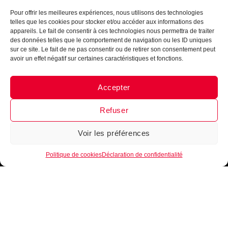
Pour offrir les meilleures expériences, nous utilisons des technologies
telles que les cookies pour stocker et/ou accéder aux informations des
appareils. Le fait de consentir à ces technologies nous permettra de traiter
des données telles que le comportement de navigation ou les ID uniques
sur ce site. Le fait de ne pas consentir ou de retirer son consentement peut
avoir un effet négatif sur certaines caractéristiques et fonctions.
Accepter
Messenger
·
Instagram
Refuser
Voir les préférences
1
Politique de cookies
Déclaration de confidentialité