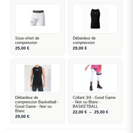
Sous-short de
Débardeur de
compression
compression
25,00
€
29,00
€
Débardeur de
Collant 3/4 - Good Game
compression Basketball -
- Noir ou Blanc -
Good Game - Noir ou
BASKETBALL
Blanc
22,00
€
–
25,00
€
29,00
€