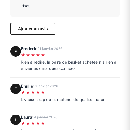
1★
3
Ajouter un avis
Frederic
21 janvier 2026
F
★★★★★
Rien a redire, la paire de basket achetee n a rien a
envier aux marques connues.
Emilie
16 janvier 2026
E
★★★★★
Livraison rapide et materiel de qualite merci
Laura
14 janvier 2026
L
★★★★★