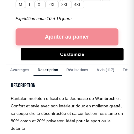
M
L
XL
2XL
3XL
4XL
Expédition sous 10 à 15 jours
Ajouter au panier
Customize
Avantages
Description
Réalisations
Avis (117)
FAQ
Description
Pantalon molleton officiel de la Jeunesse de Wambrechie :
Confort et style avec son intérieur doux en molleton gratté,
sa coupe droite décontractée et sa confection résistante en
80% coton et 20% polyester. Idéal pour le sport ou la
détente