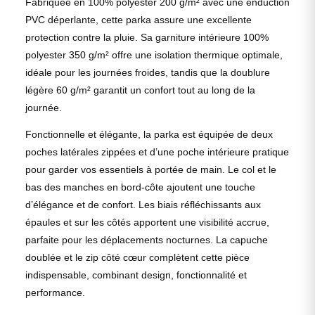
Fabriquée en 100% polyester 200 g/m² avec une enduction
PVC déperlante, cette parka assure une excellente
protection contre la pluie. Sa garniture intérieure 100%
polyester 350 g/m² offre une isolation thermique optimale,
idéale pour les journées froides, tandis que la doublure
légère 60 g/m² garantit un confort tout au long de la
journée.
Fonctionnelle et élégante, la parka est équipée de deux
poches latérales zippées et d’une poche intérieure pratique
pour garder vos essentiels à portée de main. Le col et le
bas des manches en bord-côte ajoutent une touche
d’élégance et de confort. Les biais réfléchissants aux
épaules et sur les côtés apportent une visibilité accrue,
parfaite pour les déplacements nocturnes. La capuche
doublée et le zip côté cœur complètent cette pièce
indispensable, combinant design, fonctionnalité et
performance.