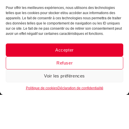
Pour offrir les meilleures expériences, nous utilisons des technologies
telles que les cookies pour stocker et/ou accéder aux informations des
appareils. Le fait de consentir à ces technologies nous permettra de traiter
des données telles que le comportement de navigation ou les ID uniques
sur ce site. Le fait de ne pas consentir ou de retirer son consentement peut
avoir un effet négatif sur certaines caractéristiques et fonctions.
Accepter
Messenger
·
Instagram
Refuser
Voir les préférences
1
Politique de cookies
Déclaration de confidentialité