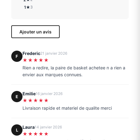
1★
3
Ajouter un avis
Frederic
21 janvier 2026
F
★★★★★
Rien a redire, la paire de basket achetee n a rien a
envier aux marques connues.
Emilie
16 janvier 2026
E
★★★★★
Livraison rapide et materiel de qualite merci
Laura
14 janvier 2026
L
★★★★★