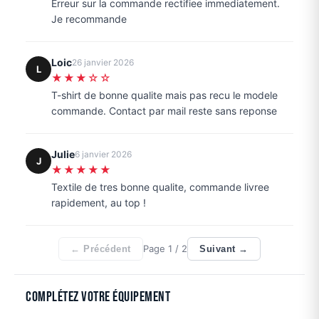
Erreur sur la commande rectifiee immediatement.
Je recommande
Loic
26 janvier 2026
L
★★★☆☆
T-shirt de bonne qualite mais pas recu le modele
commande. Contact par mail reste sans reponse
Julie
6 janvier 2026
J
★★★★★
Textile de tres bonne qualite, commande livree
rapidement, au top !
Page
1
/ 2
← Précédent
Suivant →
Complétez votre équipement