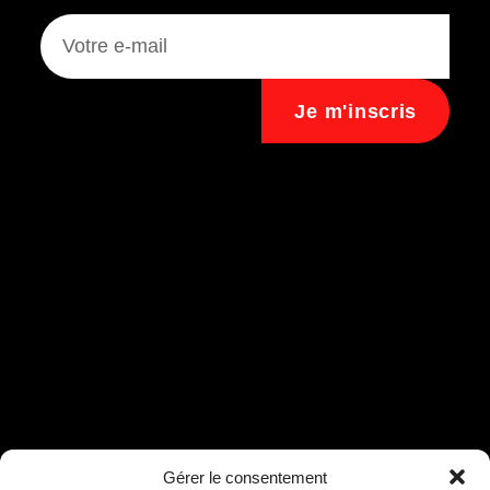
Je m'inscris
Assistant B.EASE
Gérer le consentement
● En ligne