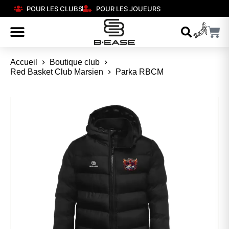
POUR LES CLUBS
POUR LES JOUEURS
Accueil
Boutique club
Red Basket Club Marsien
Parka RBCM