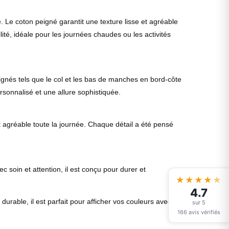
 Le coton peigné garantit une texture lisse et agréable
ité, idéale pour les journées chaudes ou les activités
oignés tels que le col et les bas de manches en bord-côte
sonnalisé et une allure sophistiquée.
rt agréable toute la journée. Chaque détail a été pensé
c soin et attention, il est conçu pour durer et
★★★★
★
4.7
urable, il est parfait pour afficher vos couleurs avec
sur 5
166 avis vérifiés