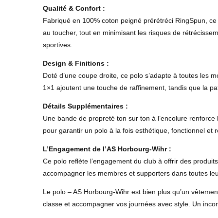
Qualité & Confort :
Fabriqué en 100% coton peigné prérétréci RingSpun, ce po
au toucher, tout en minimisant les risques de rétrécisseme
sportives.
Design & Finitions :
Doté d’une coupe droite, ce polo s’adapte à toutes les mo
1×1 ajoutent une touche de raffinement, tandis que la pa
Détails Supplémentaires :
Une bande de propreté ton sur ton à l’encolure renforce la
pour garantir un polo à la fois esthétique, fonctionnel et r
L’Engagement de l’AS Horbourg-Wihr :
Ce polo reflète l’engagement du club à offrir des produits
accompagner les membres et supporters dans toutes leur
Le polo – AS Horbourg-Wihr est bien plus qu’un vêtement :
classe et accompagner vos journées avec style. Un incon