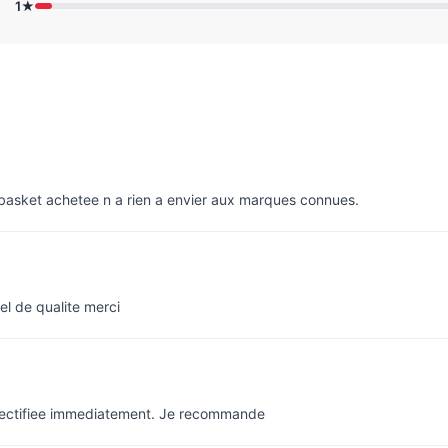
1★
e basket achetee n a rien a envier aux marques connues.
el de qualite merci
rectifiee immediatement. Je recommande