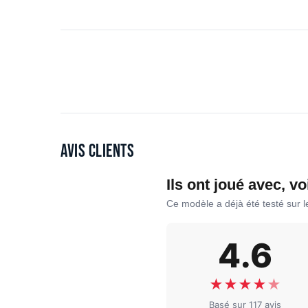
Avis clients
Ils ont joué avec, vo
Ce modèle a déjà été testé sur 
4.6
★
★
★
★
★
Basé sur 117 avis