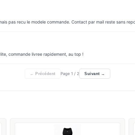
 mais pas recu le modele commande. Contact par mail reste sans rep
lite, commande livree rapidement, au top !
Page
1
/ 2
← Précédent
Suivant →