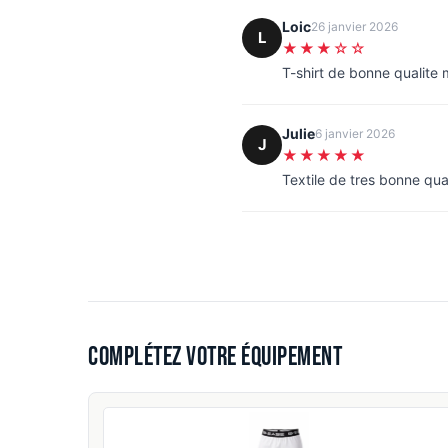
Loic
26 janvier 2026
L
★★★☆☆
T-shirt de bonne qualite
Julie
6 janvier 2026
J
★★★★★
Textile de tres bonne qua
Complétez votre équipement