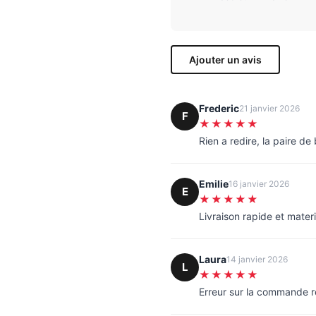
Ajouter un avis
Frederic
21 janvier 2026
F
★★★★★
Rien a redire, la paire d
Emilie
16 janvier 2026
E
★★★★★
Livraison rapide et materi
Laura
14 janvier 2026
L
★★★★★
Erreur sur la commande 