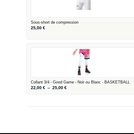
Sous-short de compression
25,00
€
Collant 3/4 - Good Game - Noir ou Blanc - BASKETBALL
22,00
€
–
25,00
€