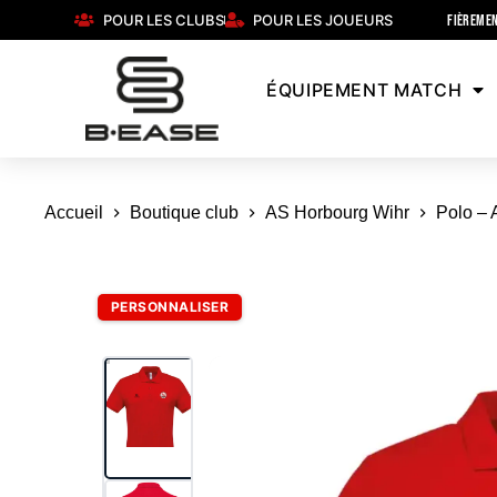
POUR LES CLUBS
POUR LES JOUEURS
FIÈREMEN
ÉQUIPEMENT MATCH
Accueil
Boutique club
AS Horbourg Wihr
Polo – 
PERSONNALISER