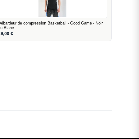
Débardeur de compression Basketball - Good Game - Noir
ou Blanc
29,00
€