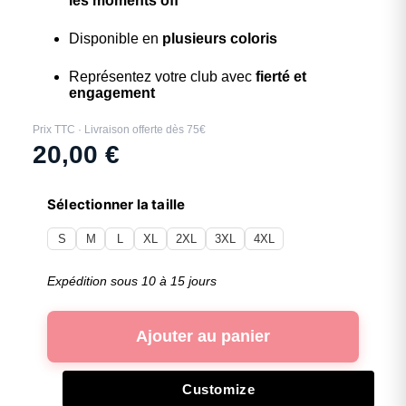
les moments off
Disponible en
plusieurs coloris
Représentez votre club avec
fierté et
engagement
Prix TTC · Livraison offerte dès 75€
20,00
€
Sélectionner la taille
S
M
L
XL
2XL
3XL
4XL
Expédition sous 10 à 15 jours
Ajouter au panier
Customize