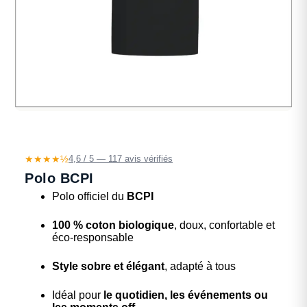
★★★★½
4,6 / 5 — 117 avis vérifiés
Polo BCPI
Polo officiel du
BCPI
100 % coton biologique
, doux, confortable et
éco-responsable
Style sobre et élégant
, adapté à tous
Idéal pour
le quotidien, les événements ou