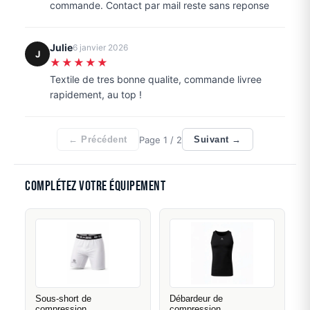
commande. Contact par mail reste sans reponse
Julie
6 janvier 2026
J
★★★★★
Textile de tres bonne qualite, commande livree
rapidement, au top !
Page
1
/ 2
← Précédent
Suivant →
Complétez votre équipement
Sous-short de
Débardeur de
compression
compression