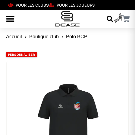
POUR LES CLUBS
POUR LES JOUEURS
Accueil
Boutique club
Polo BCPI
PERSONNALISER