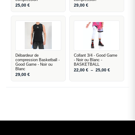
25,00
€
29,00
€
Débardeur de
Collant 3/4 - Good Game
compression Basketball -
- Noir ou Blanc -
Good Game - Noir ou
BASKETBALL
Blanc
22,00
€
–
25,00
€
29,00
€