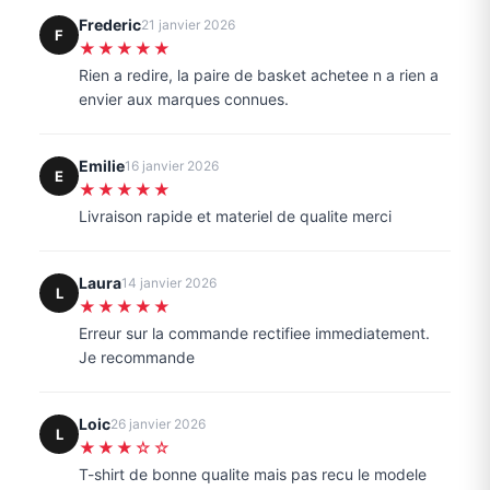
Frederic
21 janvier 2026
F
★★★★★
Rien a redire, la paire de basket achetee n a rien a
envier aux marques connues.
Emilie
16 janvier 2026
E
★★★★★
Livraison rapide et materiel de qualite merci
Laura
14 janvier 2026
L
★★★★★
Erreur sur la commande rectifiee immediatement.
Je recommande
Loic
26 janvier 2026
L
★★★☆☆
T-shirt de bonne qualite mais pas recu le modele