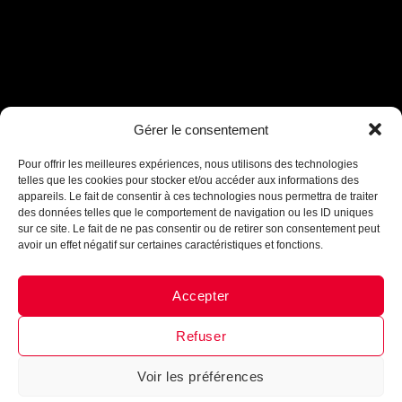
Assistant B.EASE
Gérer le consentement
● En ligne
Pour offrir les meilleures expériences, nous utilisons des technologies
telles que les cookies pour stocker et/ou accéder aux informations des
appareils. Le fait de consentir à ces technologies nous permettra de traiter
des données telles que le comportement de navigation ou les ID uniques
sur ce site. Le fait de ne pas consentir ou de retirer son consentement peut
avoir un effet négatif sur certaines caractéristiques et fonctions.
Accepter
Messenger
·
Instagram
Refuser
Voir les préférences
1