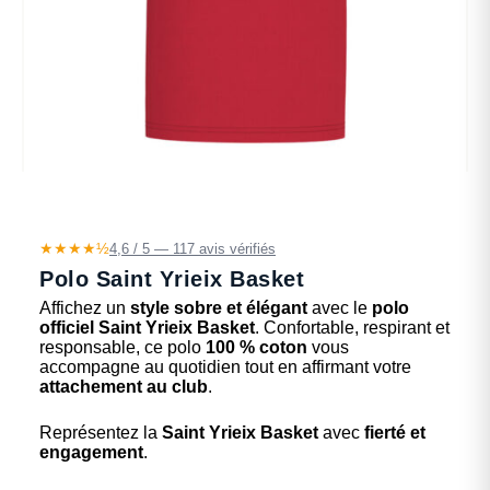
★★★★½
4,6 / 5 — 117 avis vérifiés
Polo Saint Yrieix Basket
Affichez un
style sobre et élégant
avec le
polo
officiel Saint Yrieix Basket
. Confortable, respirant et
responsable, ce polo
100 % coton
vous
accompagne au quotidien tout en affirmant votre
attachement au club
.
Représentez la
Saint Yrieix Basket
avec
fierté et
engagement
.