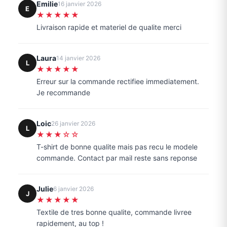
Emilie
16 janvier 2026
E
★★★★★
Livraison rapide et materiel de qualite merci
Laura
14 janvier 2026
L
★★★★★
Erreur sur la commande rectifiee immediatement.
Je recommande
Loic
26 janvier 2026
L
★★★☆☆
T-shirt de bonne qualite mais pas recu le modele
commande. Contact par mail reste sans reponse
Julie
6 janvier 2026
J
★★★★★
Textile de tres bonne qualite, commande livree
rapidement, au top !