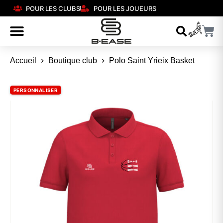
POUR LES CLUBS
POUR LES JOUEURS
Accueil
Boutique club
Polo Saint Yrieix Basket
PERSONNALISER