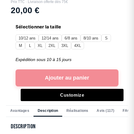
Prix TTC · Livraison offerte dès 75€
20,00
€
Sélectionner la taille
10/12 ans
12/14 ans
6/8 ans
8/10 ans
S
M
L
XL
2XL
3XL
4XL
Expédition sous 10 à 15 jours
Ajouter au panier
Customize
Avantages
Description
Réalisations
Avis (117)
FAQ
Description