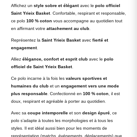
Affichez un
style sobre et élégant
avec le
polo officiel
Saint Yrieix Basket
. Confortable, respirant et responsable,
ce polo
100 % coton
vous accompagne au quotidien tout
en affirmant votre
attachement au club
.
Représentez la
Saint Yrieix Basket
avec
fierté et
engagement
.
Alliez
élégance, confort et esprit club
avec le
polo
officiel de Saint Yrieix Basket
.
Ce polo incarne à la fois les
valeurs sportives et
humaines du club
et un
engagement vers une mode
plus responsable
. Confectionné en
100 % coton
, il est
doux, respirant et agréable à porter au quotidien.
Avec sa
coupe intemporelle
et son
design épuré
, ce
polo s’adapte à toutes les morphologies et à tous les
styles. Il est idéal aussi bien pour les moments de
représentation (matchs, événements, déplacements) que