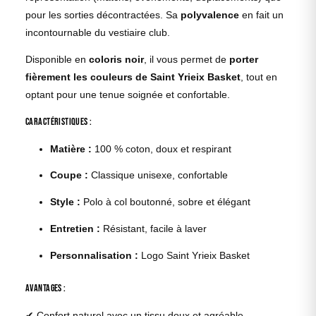
pour les sorties décontractées. Sa
polyvalence
en fait un
incontournable du vestiaire club.
Disponible en
coloris noir
, il vous permet de
porter
fièrement les couleurs de Saint Yrieix Basket
, tout en
optant pour une tenue soignée et confortable.
Caractéristiques :
Matière :
100 % coton, doux et respirant
Coupe :
Classique unisexe, confortable
Style :
Polo à col boutonné, sobre et élégant
Entretien :
Résistant, facile à laver
Personnalisation :
Logo Saint Yrieix Basket
Avantages :
✔ Confort naturel avec un tissu doux et agréable