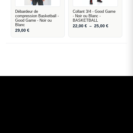
Débardeur de
Collant 3/4 - Good Game
compression Basketball -
- Noir ou Blanc -
Good Game - Noir ou
BASKETBALL
Blanc
22,00
€
–
25,00
€
29,00
€