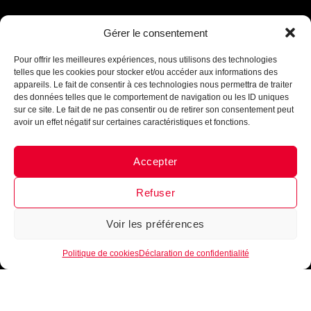
Gérer le consentement
Assistant B.EASE
● En ligne
Pour offrir les meilleures expériences, nous utilisons des technologies
telles que les cookies pour stocker et/ou accéder aux informations des
appareils. Le fait de consentir à ces technologies nous permettra de traiter
des données telles que le comportement de navigation ou les ID uniques
sur ce site. Le fait de ne pas consentir ou de retirer son consentement peut
avoir un effet négatif sur certaines caractéristiques et fonctions.
Accepter
Messenger
·
Instagram
Refuser
Voir les préférences
1
Politique de cookies
Déclaration de confidentialité