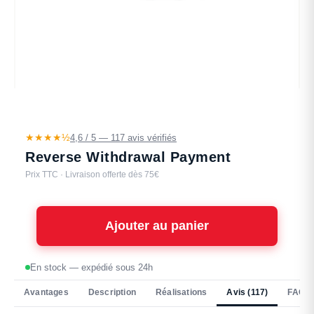
★★★★½
4,6 / 5 — 117 avis vérifiés
Reverse Withdrawal Payment
Prix TTC · Livraison offerte dès 75€
Ajouter au panier
En stock — expédié sous 24h
Avantages
Description
Réalisations
Avis (117)
FAQ