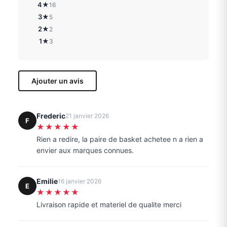
4★
16
3★
5
2★
2
1★
3
Ajouter un avis
Frederic
21 janvier 2026
F
★★★★★
Rien a redire, la paire de basket achetee n a rien a
envier aux marques connues.
Emilie
16 janvier 2026
E
★★★★★
Livraison rapide et materiel de qualite merci