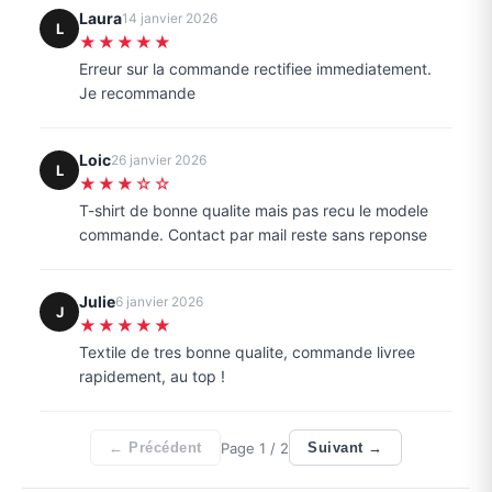
Laura
14 janvier 2026
L
★★★★★
Erreur sur la commande rectifiee immediatement.
Je recommande
Loic
26 janvier 2026
L
★★★☆☆
T-shirt de bonne qualite mais pas recu le modele
commande. Contact par mail reste sans reponse
Julie
6 janvier 2026
J
★★★★★
Textile de tres bonne qualite, commande livree
rapidement, au top !
Page
1
/ 2
← Précédent
Suivant →