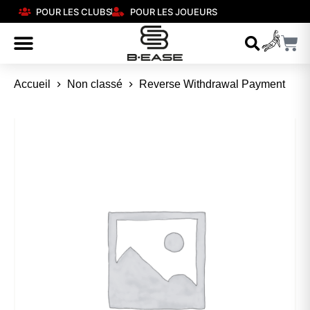
POUR LES CLUBS
POUR LES JOUEURS
Accueil
Non classé
Reverse Withdrawal Payment