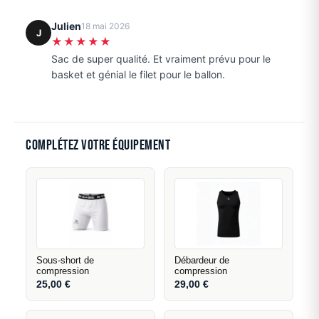
Julien
18 mai 2026
J
★★★★★
Sac de super qualité. Et vraiment prévu pour le
basket et génial le filet pour le ballon.
Complétez votre équipement
Sous-short de
Débardeur de
compression
compression
25,00
€
29,00
€