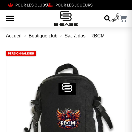
POUR LES CLUBS
POUR LES JOUEURS
Accueil
Boutique club
Sac à dos – RBCM
PERSONNALISER