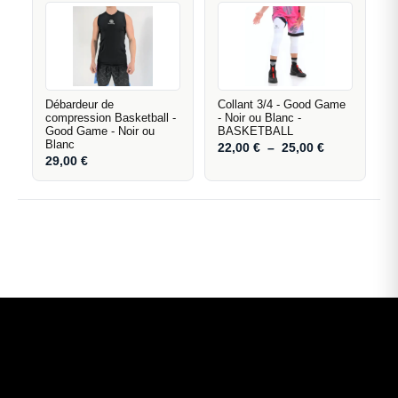
Débardeur de
Collant 3/4 - Good Game
compression Basketball -
- Noir ou Blanc -
Good Game - Noir ou
BASKETBALL
Blanc
22,00
€
–
25,00
€
29,00
€