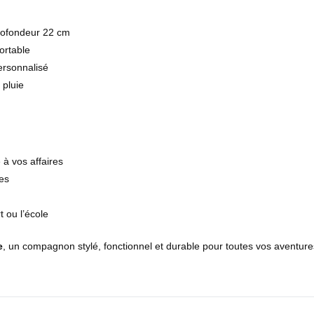
rofondeur 22 cm
ortable
ersonnalisé
 pluie
 à vos affaires
les
 ou l’école
e
, un compagnon stylé, fonctionnel et durable pour toutes vos aventure