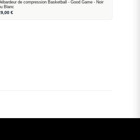
Débardeur de compression Basketball - Good Game - Noir
ou Blanc
29,00
€