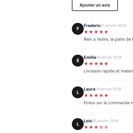
Ajouter un avis
Frederic
21 janvier 2026
F
★★★★★
Rien a redire, la paire d
Emilie
16 janvier 2026
E
★★★★★
Livraison rapide et materi
Laura
14 janvier 2026
L
★★★★★
Erreur sur la commande 
Loic
26 janvier 2026
L
★★★☆☆