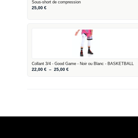
Sous-short de compression
25,00
€
Collant 3/4 - Good Game - Noir ou Blanc - BASKETBALL
22,00
€
–
25,00
€