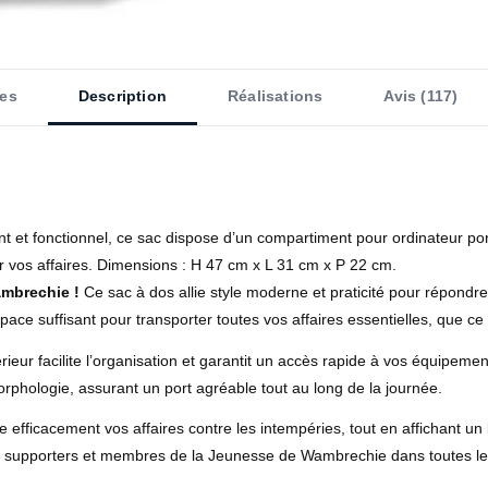
es
Description
Réalisations
Avis (117)
t et fonctionnel, ce sac dispose d’un compartiment pour ordinateur por
r vos affaires. Dimensions : H 47 cm x L 31 cm x P 22 cm.
ambrechie !
Ce sac à dos allie style moderne et praticité pour répondr
ace suffisant pour transporter toutes vos affaires essentielles, que ce 
ur facilite l’organisation et garantit un accès rapide à vos équipement
orphologie, assurant un port agréable tout au long de la journée.
 efficacement vos affaires contre les intempéries, tout en affichant un 
s supporters et membres de la Jeunesse de Wambrechie dans toutes leu