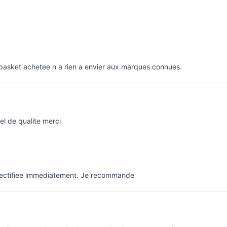
e basket achetee n a rien a envier aux marques connues.
el de qualite merci
rectifiee immediatement. Je recommande