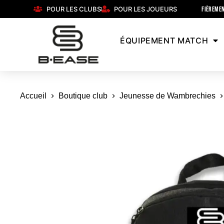
POUR LES CLUBS
POUR LES JOUEURS
FIÈREMEN
ÉQUIPEMENT MATCH
Accueil
Boutique club
Jeunesse de Wambrechies