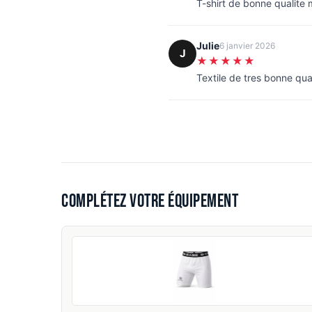
T-shirt de bonne qualite
Julie
6 janvier 2026
J
★★★★★
Textile de tres bonne qua
Complétez votre équipement