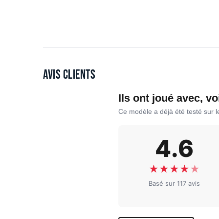
Avis clients
Ils ont joué avec, vo
Ce modèle a déjà été testé sur 
4.6
★
★
★
★
★
Basé sur 117 avis