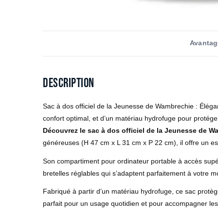
Avantag
Description
Sac à dos officiel de la Jeunesse de Wambrechie : Élégan
confort optimal, et d’un matériau hydrofuge pour protége
Découvrez le sac à dos officiel de la Jeunesse de W
généreuses (H 47 cm x L 31 cm x P 22 cm), il offre un esp
Son compartiment pour ordinateur portable à accès supérie
bretelles réglables qui s’adaptent parfaitement à votre m
Fabriqué à partir d’un matériau hydrofuge, ce sac protège
parfait pour un usage quotidien et pour accompagner le