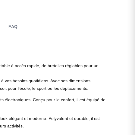
FAQ
table à accès rapide, de bretelles réglables pour un
e à vos besoins quotidiens. Avec ses dimensions
soit pour l’école, le sport ou les déplacements.
s électroniques. Conçu pour le confort, il est équipé de
look élégant et moderne. Polyvalent et durable, il est
rs activités.