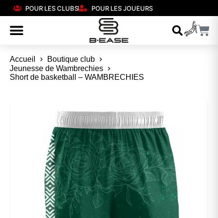
POUR LES CLUBS
POUR LES JOUEURS
Accueil
Boutique club
Jeunesse de Wambrechies
Short de basketball – WAMBRECHIES