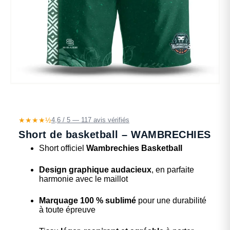
★★★★½
4,6 / 5 — 117 avis vérifiés
Short de basketball – WAMBRECHIES
Short officiel
Wambrechies Basketball
Design graphique audacieux
, en parfaite
harmonie avec le maillot
Marquage 100 % sublimé
pour une durabilité
à toute épreuve