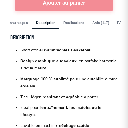
Ajouter au panier
Avantages
Description
Réalisations
Avis (117)
FAQ
Description
Short officiel
Wambrechies Basketball
Design graphique audacieux
, en parfaite harmonie
avec le maillot
Marquage 100 % sublimé
pour une durabilité à toute
épreuve
Tissu
léger, respirant et agréable
à porter
Idéal pour l’
entraînement, les matchs ou le
lifestyle
Lavable en machine,
séchage rapide