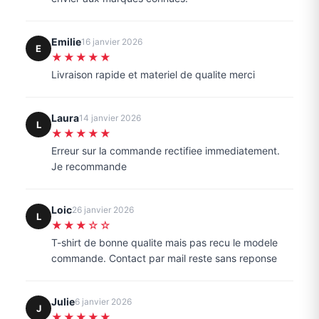
Emilie
16 janvier 2026
E
★★★★★
Livraison rapide et materiel de qualite merci
Laura
14 janvier 2026
L
★★★★★
Erreur sur la commande rectifiee immediatement.
Je recommande
Loic
26 janvier 2026
L
★★★☆☆
T-shirt de bonne qualite mais pas recu le modele
commande. Contact par mail reste sans reponse
Julie
6 janvier 2026
J
★★★★★