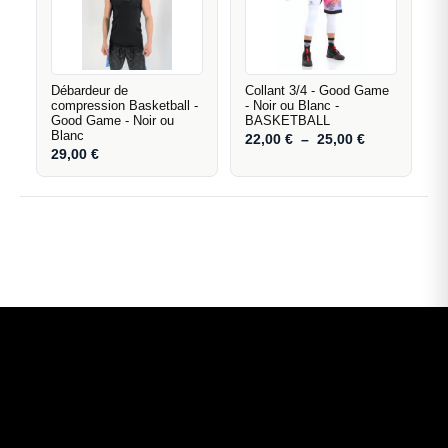
Débardeur de
Collant 3/4 - Good Game
compression Basketball -
- Noir ou Blanc -
Good Game - Noir ou
BASKETBALL
Blanc
22,00
€
–
25,00
€
29,00
€