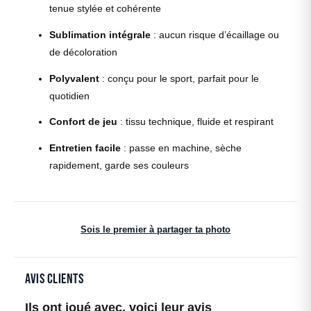
tenue stylée et cohérente
Sublimation intégrale
: aucun risque d’écaillage ou
de décoloration
Polyvalent
: conçu pour le sport, parfait pour le
quotidien
Confort de jeu
: tissu technique, fluide et respirant
Entretien facile
: passe en machine, sèche
rapidement, garde ses couleurs
Sois le premier à partager ta photo
Avis clients
Ils ont joué avec, voici leur avis