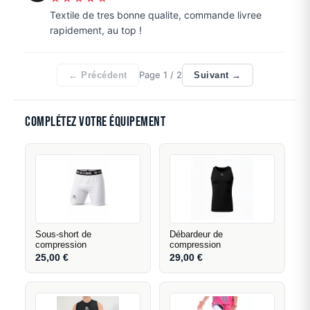
Textile de tres bonne qualite, commande livree
rapidement, au top !
Page
1
/ 2
← Précédent
Suivant →
Complétez votre équipement
Sous-short de
Débardeur de
compression
compression
25,00
€
29,00
€