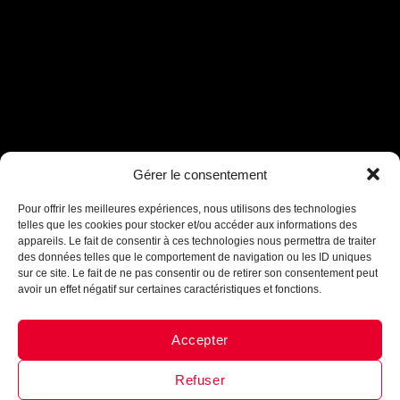
Gérer le consentement
Assistant B.EASE
● En ligne
Pour offrir les meilleures expériences, nous utilisons des technologies
telles que les cookies pour stocker et/ou accéder aux informations des
appareils. Le fait de consentir à ces technologies nous permettra de traiter
des données telles que le comportement de navigation ou les ID uniques
sur ce site. Le fait de ne pas consentir ou de retirer son consentement peut
avoir un effet négatif sur certaines caractéristiques et fonctions.
Accepter
Messenger
·
Instagram
Refuser