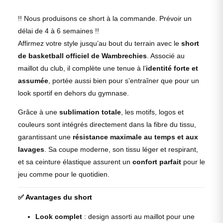
!! Nous produisons ce short à la commande. Prévoir un
délai de 4 à 6 semaines !!
Affirmez votre style jusqu’au bout du terrain avec le
short
de basketball officiel de Wambrechies
. Associé au
maillot du club, il complète une tenue à l’
identité forte et
assumée
, portée aussi bien pour s’entraîner que pour un
look sportif en dehors du gymnase.
Grâce à une
sublimation totale
, les motifs, logos et
couleurs sont intégrés directement dans la fibre du tissu,
garantissant une
résistance maximale au temps et aux
lavages
. Sa coupe moderne, son tissu léger et respirant,
et sa ceinture élastique assurent un
confort parfait
pour le
jeu comme pour le quotidien.
✅
Avantages du short
Look complet
: design assorti au maillot pour une