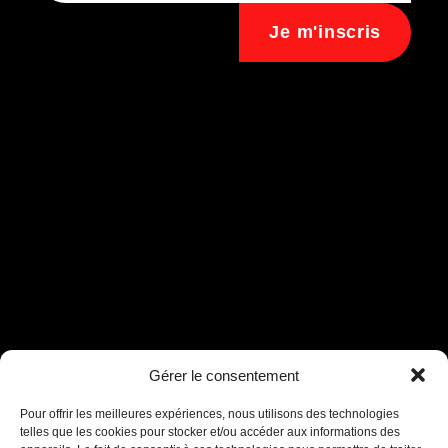
Je m'inscris
Gérer le consentement
Assistant B.EASE
● En ligne
Pour offrir les meilleures expériences, nous utilisons des technologies
telles que les cookies pour stocker et/ou accéder aux informations des