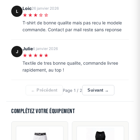
Loic
26 janvier 2026
L
★★★☆☆
T-shirt de bonne qualite mais pas recu le modele
commande. Contact par mail reste sans reponse
Julie
6 janvier 2026
J
★★★★★
Textile de tres bonne qualite, commande livree
rapidement, au top !
Page
1
/ 2
← Précédent
Suivant →
Complétez votre équipement