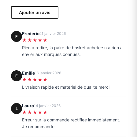
Ajouter un avis
Frederic
21 janvier 2026
F
★★★★★
Rien a redire, la paire de basket achetee n a rien a
envier aux marques connues.
Emilie
16 janvier 2026
E
★★★★★
Livraison rapide et materiel de qualite merci
Laura
14 janvier 2026
L
★★★★★
Erreur sur la commande rectifiee immediatement.
Je recommande