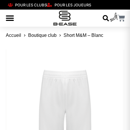
POUR LES CLUBS
POUR LES JOUEURS
Accueil
Boutique club
Short M&M – Blanc