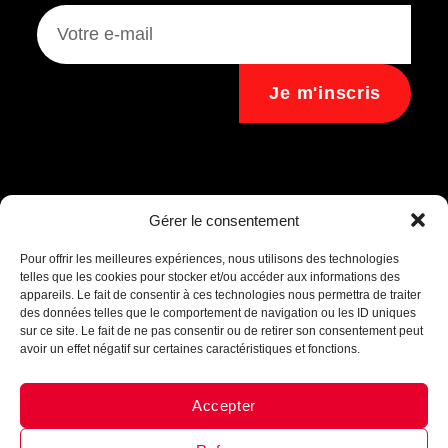
Je m'inscris
Assistant B.EASE
Gérer le consentement
● En ligne
Pour offrir les meilleures expériences, nous utilisons des technologies
telles que les cookies pour stocker et/ou accéder aux informations des
appareils. Le fait de consentir à ces technologies nous permettra de traiter
des données telles que le comportement de navigation ou les ID uniques
sur ce site. Le fait de ne pas consentir ou de retirer son consentement peut
avoir un effet négatif sur certaines caractéristiques et fonctions.
Accepter
Messenger
·
Instagram