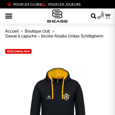
POUR LES CLUBS
POUR LES JOUEURS
Accueil
Boutique club
Sweat à capuche – bicolor Alsatia Unitas Schiltigheim
PERSONNALISER