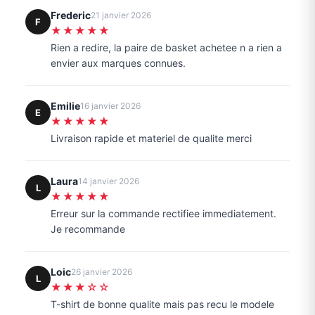
Frederic
21 janvier 2026
F
★★★★★
Rien a redire, la paire de basket achetee n a rien a
envier aux marques connues.
Emilie
16 janvier 2026
E
★★★★★
Livraison rapide et materiel de qualite merci
Laura
14 janvier 2026
L
★★★★★
Erreur sur la commande rectifiee immediatement.
Je recommande
Loic
26 janvier 2026
L
★★★☆☆
T-shirt de bonne qualite mais pas recu le modele