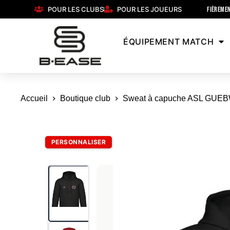
POUR LES CLUBS
POUR LES JOUEURS
FIÈREMEN
ÉQUIPEMENT MATCH
Accueil
Boutique club
Sweat à capuche ASL GUE
PERSONNALISER