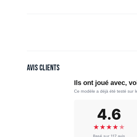
Avis clients
Ils ont joué avec, vo
Ce modèle a déjà été testé sur 
4.6
★
★
★
★
★
Basé sur 117 avis