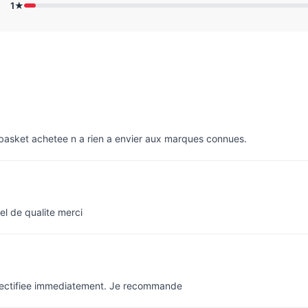
1★
e basket achetee n a rien a envier aux marques connues.
el de qualite merci
rectifiee immediatement. Je recommande