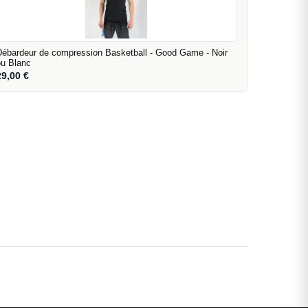
Débardeur de compression Basketball - Good Game - Noir
ou Blanc
29,00
€