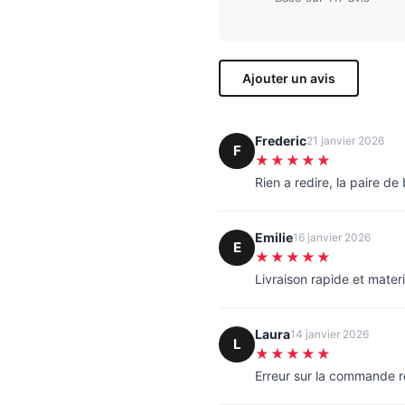
Ajouter un avis
Frederic
21 janvier 2026
F
★★★★★
Rien a redire, la paire d
Emilie
16 janvier 2026
E
★★★★★
Livraison rapide et materi
Laura
14 janvier 2026
L
★★★★★
Erreur sur la commande 