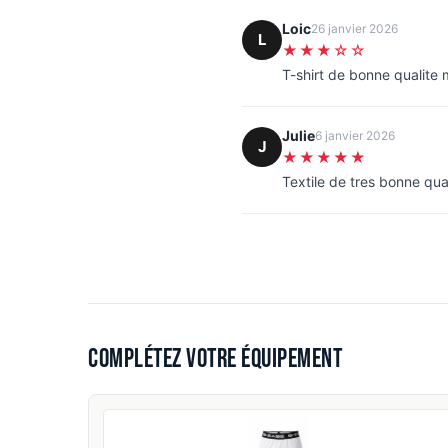
Loic
26 janvier 2026
L
★★★☆☆
T-shirt de bonne qualite
Julie
6 janvier 2026
J
★★★★★
Textile de tres bonne qua
Complétez votre équipement