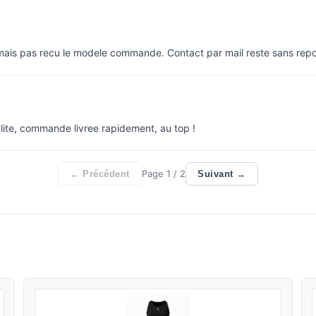
 mais pas recu le modele commande. Contact par mail reste sans rep
lite, commande livree rapidement, au top !
Page
1
/ 2
← Précédent
Suivant →