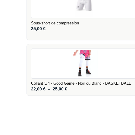
Sous-short de compression
25,00
€
Collant 3/4 - Good Game - Noir ou Blanc - BASKETBALL
22,00
€
–
25,00
€