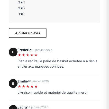
3★
5
2★
2
1★
3
Ajouter un avis
Frederic
21 janvier 2026
F
★★★★★
Rien a redire, la paire de basket achetee n a rien a
envier aux marques connues.
Emilie
16 janvier 2026
E
★★★★★
Livraison rapide et materiel de qualite merci
Laura
14 janvier 2026