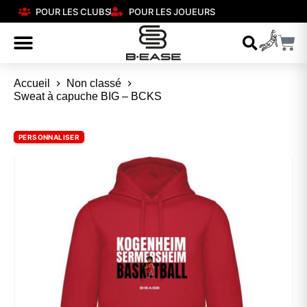
POUR LES CLUBS
POUR LES JOUEURS
Accueil
Non classé
Sweat à capuche BIG – BCKS
PERSONNALISER