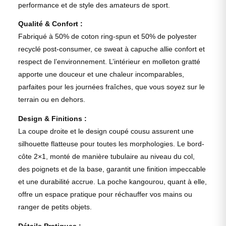
performance et de style des amateurs de sport.
Qualité & Confort :
Fabriqué à 50% de coton ring-spun et 50% de polyester
recyclé post-consumer, ce sweat à capuche allie confort et
respect de l’environnement. L’intérieur en molleton gratté
apporte une douceur et une chaleur incomparables,
parfaites pour les journées fraîches, que vous soyez sur le
terrain ou en dehors.
Design & Finitions :
La coupe droite et le design coupé cousu assurent une
silhouette flatteuse pour toutes les morphologies. Le bord-
côte 2×1, monté de manière tubulaire au niveau du col,
des poignets et de la base, garantit une finition impeccable
et une durabilité accrue. La poche kangourou, quant à elle,
offre un espace pratique pour réchauffer vos mains ou
ranger de petits objets.
Détails Pratiques :