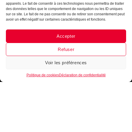
appareils. Le fait de consentir à ces technologies nous permettra de traiter
des données telles que le comportement de navigation ou les ID uniques
Je m'inscris
sur ce site. Le fait de ne pas consentir ou de retirer son consentement peut
avoir un effet négatif sur certaines caractéristiques et fonctions.
Accepter
Messenger
·
Instagram
Refuser
Voir les préférences
1
Politique de cookies
Déclaration de confidentialité