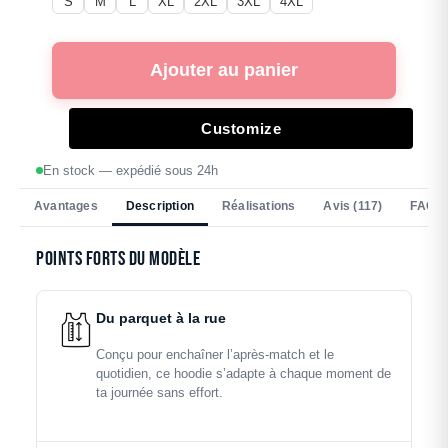
S
M
L
XL
2XL
3XL
4XL
Ajouter au panier
Customize
En stock — expédié sous 24h
Avantages
Description
Réalisations
Avis (117)
FAQ
Points forts du modèle
Du parquet à la rue
Conçu pour enchaîner l’après-match et le
quotidien, ce hoodie s’adapte à chaque moment de
ta journée sans effort.