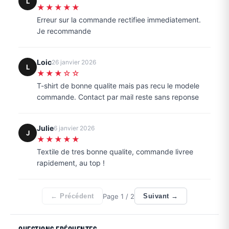
L
★★★★★
Erreur sur la commande rectifiee immediatement.
Je recommande
Loic
26 janvier 2026
L
★★★☆☆
T-shirt de bonne qualite mais pas recu le modele
commande. Contact par mail reste sans reponse
Julie
6 janvier 2026
J
★★★★★
Textile de tres bonne qualite, commande livree
rapidement, au top !
Page
1
/ 2
← Précédent
Suivant →