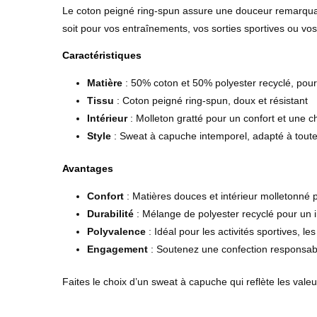
Le coton peigné ring-spun assure une douceur remarquabl
soit pour vos entraînements, vos sorties sportives ou v
Caractéristiques
Matière
: 50% coton et 50% polyester recyclé, pou
Tissu
: Coton peigné ring-spun, doux et résistant
Intérieur
: Molleton gratté pour un confort et une 
Style
: Sweat à capuche intemporel, adapté à toutes
Avantages
Confort
: Matières douces et intérieur molletonné
Durabilité
: Mélange de polyester recyclé pour un 
Polyvalence
: Idéal pour les activités sportives, l
Engagement
: Soutenez une confection responsab
Faites le choix d’un sweat à capuche qui reflète les val