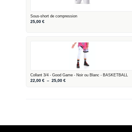
Sous-short de compression
25,00
€
Collant 3/4 - Good Game - Noir ou Blanc - BASKETBALL
22,00
€
–
25,00
€