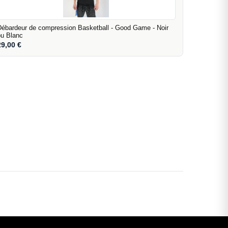
Débardeur de compression Basketball - Good Game - Noir
ou Blanc
29,00
€