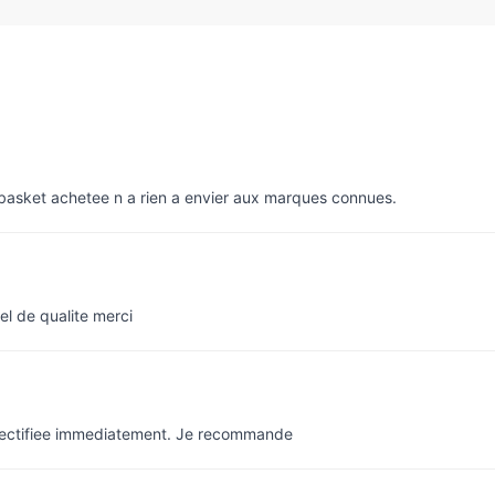
e basket achetee n a rien a envier aux marques connues.
el de qualite merci
rectifiee immediatement. Je recommande