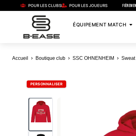
POUR LES CLUBS
POUR LES JOUEURS
FIÈREMEN
ÉQUIPEMENT MATCH
Accueil
Boutique club
SSC OHNENHEIM
Sweat
PERSONNALISER