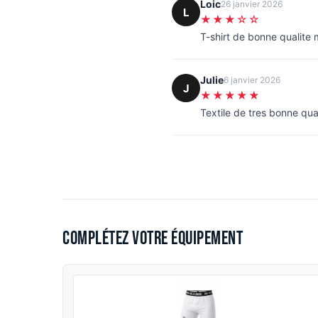
Loic
26 janvier 2026
L
★★★☆☆
T-shirt de bonne qualite
Julie
6 janvier 2026
J
★★★★★
Textile de tres bonne qua
Complétez votre équipement