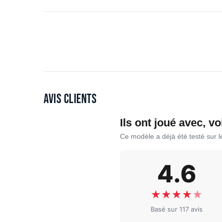
Avis clients
Ils ont joué avec, vo
Ce modèle a déjà été testé sur 
4.6
★
★
★
★
★
Basé sur 117 avis