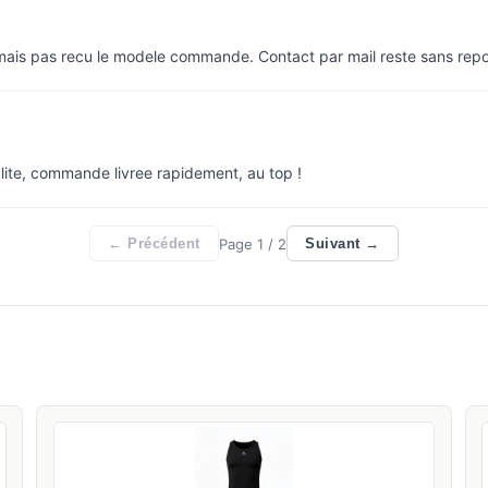
 mais pas recu le modele commande. Contact par mail reste sans rep
lite, commande livree rapidement, au top !
Page
1
/ 2
← Précédent
Suivant →