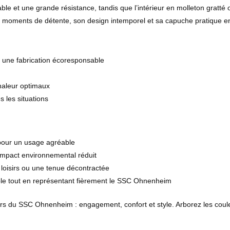
e et une grande résistance, tandis que l’intérieur en molleton gratté 
os moments de détente, son design intemporel et sa capuche pratique en
r une fabrication écoresponsable
chaleur optimaux
 les situations
 pour un usage agréable
impact environnemental réduit
es loisirs ou une tenue décontractée
le tout en représentant fièrement le SSC Ohnenheim
eurs du SSC Ohnenheim : engagement, confort et style. Arborez les coule