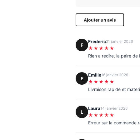
Ajouter un avis
Frederic
21 janvier 2026
F
★★★★★
Rien a redire, la paire d
Emilie
16 janvier 2026
E
★★★★★
Livraison rapide et materi
Laura
14 janvier 2026
L
★★★★★
Erreur sur la commande 