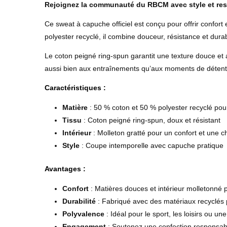
Rejoignez la communauté du RBCM avec style et resp
Ce sweat à capuche officiel est conçu pour offrir confor
polyester recyclé, il combine douceur, résistance et durabi
Le coton peigné ring-spun garantit une texture douce et 
aussi bien aux entraînements qu’aux moments de détente
Caractéristiques :
Matière
: 50 % coton et 50 % polyester recyclé pou
Tissu
: Coton peigné ring-spun, doux et résistant
Intérieur
: Molleton gratté pour un confort et une c
Style
: Coupe intemporelle avec capuche pratique
Avantages :
Confort
: Matières douces et intérieur molletonné
Durabilité
: Fabriqué avec des matériaux recyclés
Polyvalence
: Idéal pour le sport, les loisirs ou u
Engagement
: Soutenez une confection responsab