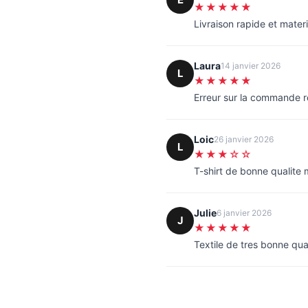
★★★★★
Livraison rapide et materi
Laura
14 janvier 2026
L
★★★★★
Erreur sur la commande 
Loic
26 janvier 2026
L
★★★☆☆
T-shirt de bonne qualite
Julie
6 janvier 2026
J
★★★★★
Textile de tres bonne qua