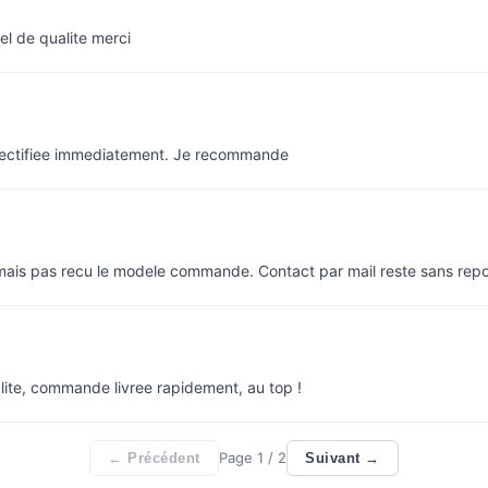
el de qualite merci
rectifiee immediatement. Je recommande
 mais pas recu le modele commande. Contact par mail reste sans rep
lite, commande livree rapidement, au top !
Page
1
/ 2
← Précédent
Suivant →