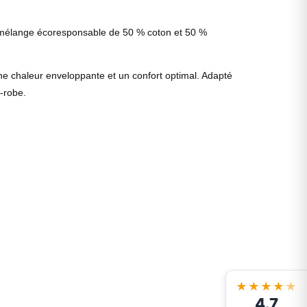
’un mélange écoresponsable de 50 % coton et 50 %
une chaleur enveloppante et un confort optimal. Adapté
-robe.
★★★★
★
4.7