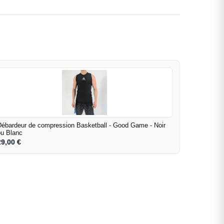
Débardeur de compression Basketball - Good Game - Noir
ou Blanc
29,00
€