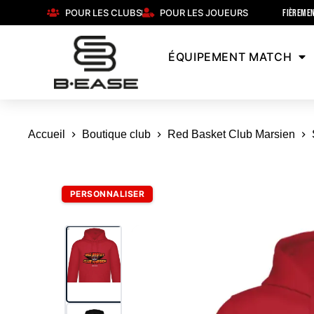
POUR LES CLUBS
POUR LES JOUEURS
FIÈREMEN
ÉQUIPEMENT MATCH
Accueil
Boutique club
Red Basket Club Marsien
PERSONNALISER