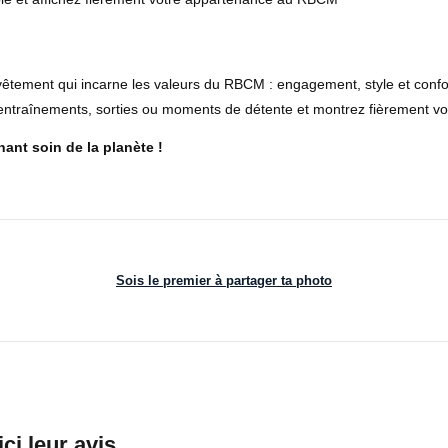
vêtement qui incarne les valeurs du RBCM : engagement, style et confo
entraînements, sorties ou moments de détente et montrez fièrement vot
nant soin de la planète !
Sois le premier à partager ta photo
ici leur avis