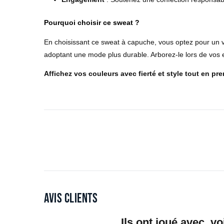
Pourquoi choisir ce sweat ?
En choisissant ce sweat à capuche, vous optez pour un 
adoptant une mode plus durable. Arborez-le lors de vos 
Affichez vos couleurs avec fierté et style tout en pre
Avis clients
Ils ont joué avec, vo