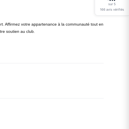
sur 5
166 avis vérifiés
rt. Affirmez votre appartenance à la communauté tout en
re soutien au club.