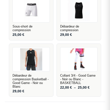
Sous-short de
Débardeur de
compression
compression
25,00
€
29,00
€
Débardeur de
Collant 3/4 - Good Game
compression Basketball -
- Noir ou Blanc -
Good Game - Noir ou
BASKETBALL
Blanc
22,00
€
–
25,00
€
29,00
€