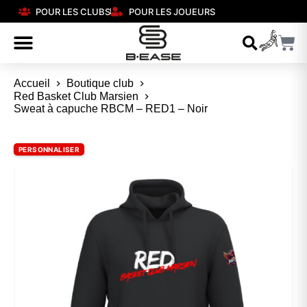
POUR LES CLUBS
POUR LES JOUEURS
Accueil
Boutique club
Red Basket Club Marsien
Sweat à capuche RBCM – RED1 – Noir
PERSONNALISER