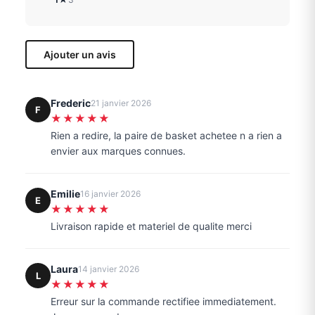
Ajouter un avis
Frederic
21 janvier 2026
F
★★★★★
Rien a redire, la paire de basket achetee n a rien a
envier aux marques connues.
Emilie
16 janvier 2026
E
★★★★★
Livraison rapide et materiel de qualite merci
Laura
14 janvier 2026
L
★★★★★
Erreur sur la commande rectifiee immediatement.