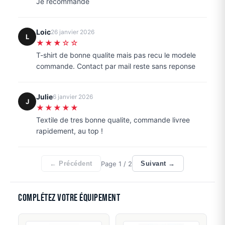
Je recommande
Loic
26 janvier 2026
L
★★★☆☆
T-shirt de bonne qualite mais pas recu le modele
commande. Contact par mail reste sans reponse
Julie
6 janvier 2026
J
★★★★★
Textile de tres bonne qualite, commande livree
rapidement, au top !
Page
1
/ 2
← Précédent
Suivant →
Complétez votre équipement