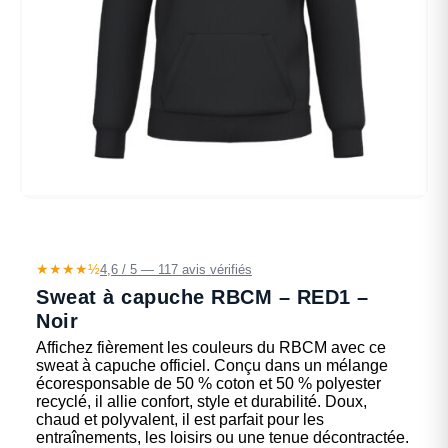
★★★★½
4,6 / 5 — 117 avis vérifiés
Sweat à capuche RBCM – RED1 –
Noir
Affichez fièrement les couleurs du RBCM avec ce
sweat à capuche officiel. Conçu dans un mélange
écoresponsable de 50 % coton et 50 % polyester
recyclé, il allie confort, style et durabilité. Doux,
chaud et polyvalent, il est parfait pour les
entraînements, les loisirs ou une tenue décontractée.