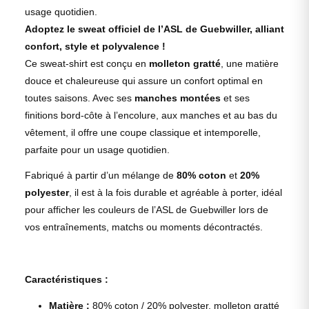
usage quotidien.
Adoptez le sweat officiel de l’ASL de Guebwiller, alliant
confort, style et polyvalence !
Ce sweat-shirt est conçu en
molleton gratté
, une matière
douce et chaleureuse qui assure un confort optimal en
toutes saisons. Avec ses
manches montées
et ses
finitions bord-côte à l’encolure, aux manches et au bas du
vêtement, il offre une coupe classique et intemporelle,
parfaite pour un usage quotidien.
Fabriqué à partir d’un mélange de
80% coton
et
20%
polyester
, il est à la fois durable et agréable à porter, idéal
pour afficher les couleurs de l’ASL de Guebwiller lors de
vos entraînements, matchs ou moments décontractés.
Caractéristiques :
Matière :
80% coton / 20% polyester, molleton gratté