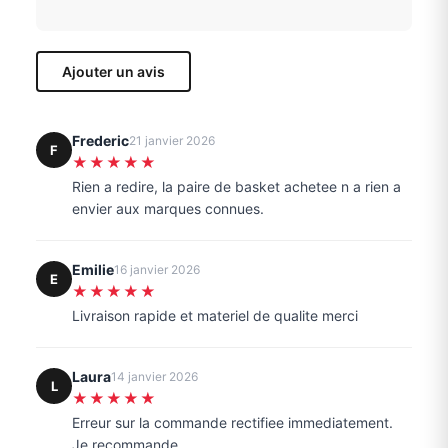
Ajouter un avis
Frederic
21 janvier 2026
F
★★★★★
Rien a redire, la paire de basket achetee n a rien a
envier aux marques connues.
Emilie
16 janvier 2026
E
★★★★★
Livraison rapide et materiel de qualite merci
Laura
14 janvier 2026
L
★★★★★
Erreur sur la commande rectifiee immediatement.
Je recommande