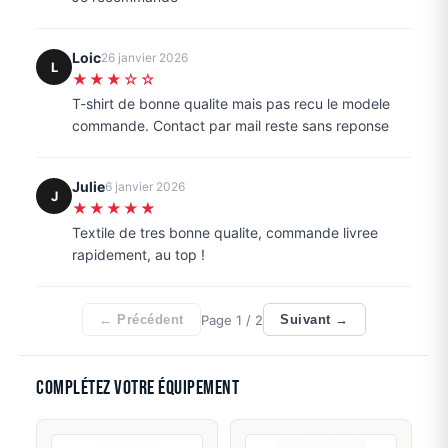
Loic
26 janvier 2026
L
★★★☆☆
T-shirt de bonne qualite mais pas recu le modele
commande. Contact par mail reste sans reponse
Julie
6 janvier 2026
J
★★★★★
Textile de tres bonne qualite, commande livree
rapidement, au top !
Page
1
/ 2
← Précédent
Suivant →
Complétez votre équipement