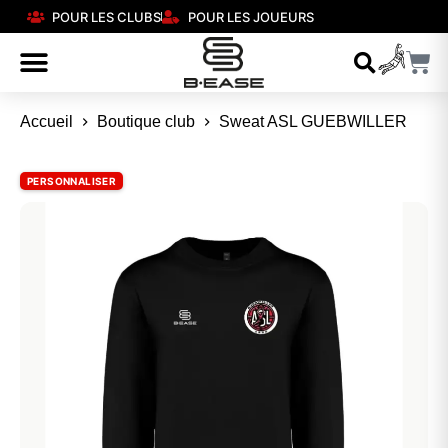
POUR LES CLUBS
POUR LES JOUEURS
Accueil
Boutique club
Sweat ASL GUEBWILLER
PERSONNALISER