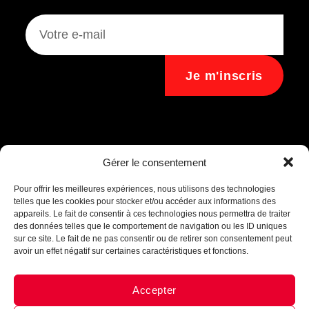
Je m'inscris
Assistant B.EASE
Gérer le consentement
● En ligne
Pour offrir les meilleures expériences, nous utilisons des technologies
telles que les cookies pour stocker et/ou accéder aux informations des
appareils. Le fait de consentir à ces technologies nous permettra de traiter
des données telles que le comportement de navigation ou les ID uniques
sur ce site. Le fait de ne pas consentir ou de retirer son consentement peut
avoir un effet négatif sur certaines caractéristiques et fonctions.
Accepter
Messenger
·
Instagram