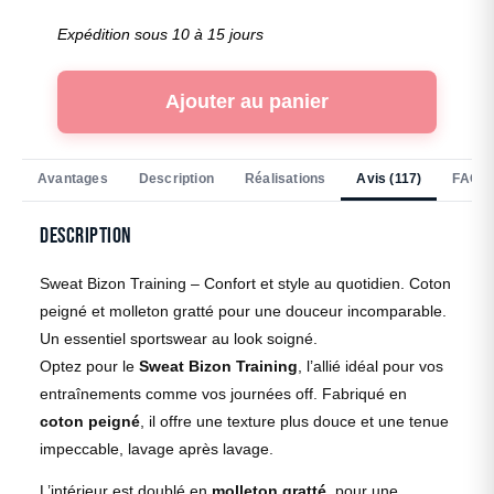
Expédition sous 10 à 15 jours
Ajouter au panier
Avantages
Description
Réalisations
Avis (117)
FAQ
Description
Sweat Bizon Training – Confort et style au quotidien. Coton
peigné et molleton gratté pour une douceur incomparable.
Un essentiel sportswear au look soigné.
Optez pour le
Sweat Bizon Training
, l’allié idéal pour vos
entraînements comme vos journées off. Fabriqué en
coton peigné
, il offre une texture plus douce et une tenue
impeccable, lavage après lavage.
L’intérieur est doublé en
molleton gratté
, pour une