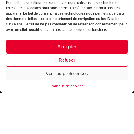
Pour offrir les meilleures expériences, nous utilisons des technologies
telles que les cookies pour stocker et/ou accéder aux informations des
appareils. Le fait de consentir à ces technologies nous permettra de traiter
des données telles que le comportement de navigation ou les ID uniques
sur ce site. Le fait de ne pas consentir ou de retirer son consentement peut
avoir un effet négatif sur certaines caractéristiques et fonctions.
Accepter
Messenger
·
Instagram
Refuser
Voir les préférences
1
Politique de cookies