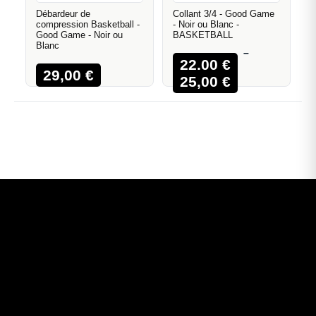
Débardeur de
Collant 3/4 - Good Game
compression Basketball -
- Noir ou Blanc -
Good Game - Noir ou
BASKETBALL
Blanc
–
22,00
€
29,00
€
25,00
€