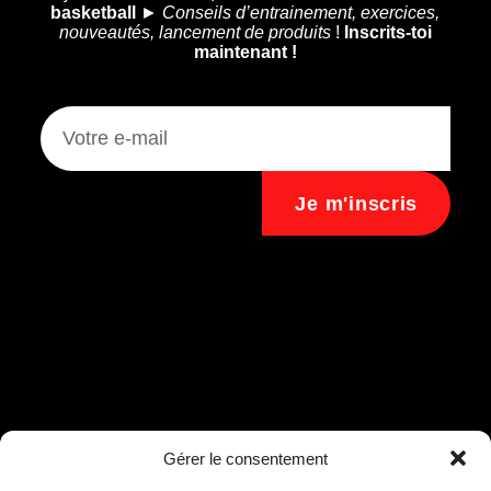
basketball
►
Conseils d’entrainement, exercices,
nouveautés, lancement de produits
!
Inscrits-toi
maintenant !
Je m'inscris
Assistant B.EASE
Gérer le consentement
● En ligne