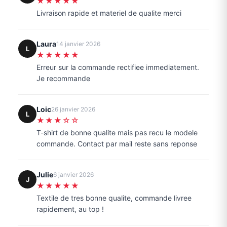
★★★★★
Livraison rapide et materiel de qualite merci
Laura
14 janvier 2026
L
★★★★★
Erreur sur la commande rectifiee immediatement.
Je recommande
Loic
26 janvier 2026
L
★★★☆☆
T-shirt de bonne qualite mais pas recu le modele
commande. Contact par mail reste sans reponse
Julie
6 janvier 2026
J
★★★★★
Textile de tres bonne qualite, commande livree
rapidement, au top !