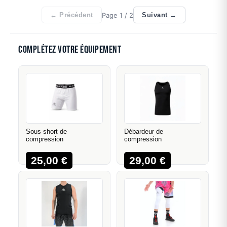
Page
1
/ 2
← Précédent
Suivant →
Complétez votre équipement
Sous-short de
Débardeur de
compression
compression
25,00
€
29,00
€