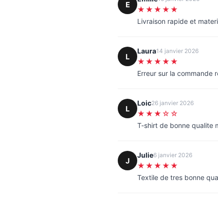
E
★★★★★
Livraison rapide et materi
Laura
14 janvier 2026
L
★★★★★
Erreur sur la commande 
Loic
26 janvier 2026
L
★★★☆☆
T-shirt de bonne qualite
Julie
6 janvier 2026
J
★★★★★
Textile de tres bonne qua