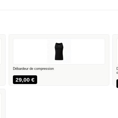
Débardeur de compression
29,00
€