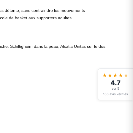
es détente, sans contraindre les mouvements
école de basket aux supporters adultes
che. Schiltigheim dans la peau, Alsatia Unitas sur le dos.
★★★★
★
4.7
sur 5
166 avis vérifiés