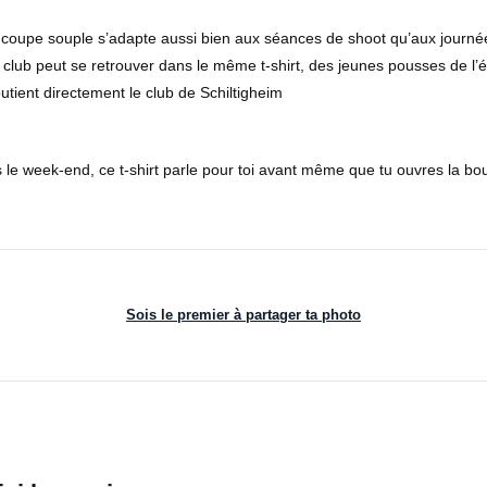
coupe souple s’adapte aussi bien aux séances de shoot qu’aux journé
 club peut se retrouver dans le même t-shirt, des jeunes pousses de l’
ient directement le club de Schiltigheim
ns le week-end, ce t-shirt parle pour toi avant même que tu ouvres la bou
Sois le premier à partager ta photo