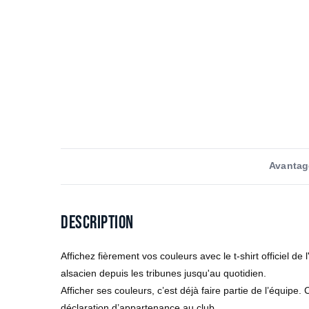
Avantag
Description
Affichez fièrement vos couleurs avec le t-shirt officiel d
alsacien depuis les tribunes jusqu'au quotidien.
Afficher ses couleurs, c’est déjà faire partie de l’équipe
déclaration d’appartenance au club.