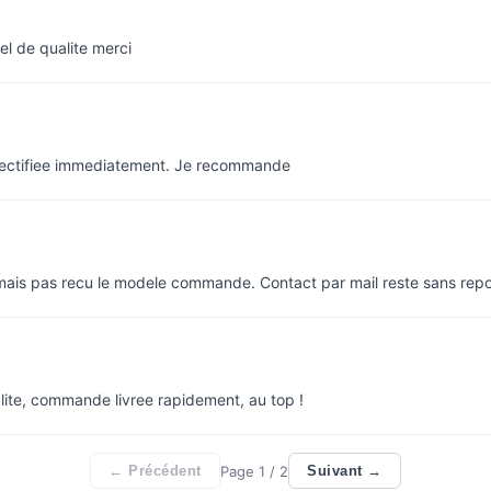
el de qualite merci
rectifiee immediatement. Je recommande
 mais pas recu le modele commande. Contact par mail reste sans rep
lite, commande livree rapidement, au top !
Page
1
/ 2
← Précédent
Suivant →