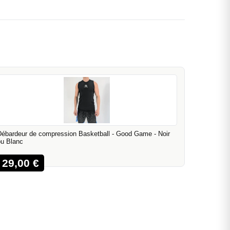
Débardeur de compression Basketball - Good Game - Noir
ou Blanc
29,00
€