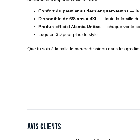
Confort du premier au dernier quart-temps
— la 
Disponible de 6/8 ans à 4XL
— toute la famille du
Produit officiel Alsatia Unitas
— chaque vente sout
Logo en 3D pour plus de style.
Que tu sois à la salle le mercredi soir ou dans les gradi
Avis clients