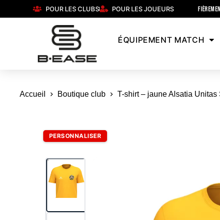
POUR LES CLUBS
POUR LES JOUEURS
FIÈREMEN
ÉQUIPEMENT MATCH
Accueil
Boutique club
T-shirt – jaune Alsatia Unitas
PERSONNALISER