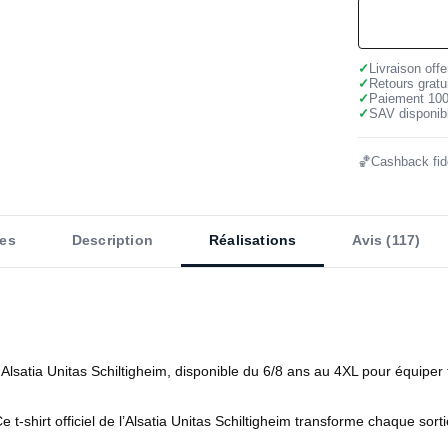
✓
Livraison off
✓
Retours gratu
✓
Paiement 10
✓
SAV disponibl
🏀
Cashback fidé
es
Description
Réalisations
Avis (117)
e l'Alsatia Unitas Schiltigheim, disponible du 6/8 ans au 4XL pour équiper
. Ce t-shirt officiel de l’Alsatia Unitas Schiltigheim transforme chaque 