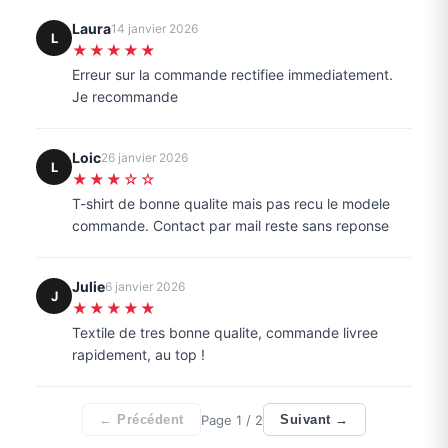
Laura
14 janvier 2026
L
★★★★★
Erreur sur la commande rectifiee immediatement.
Je recommande
Loic
26 janvier 2026
L
★★★☆☆
T-shirt de bonne qualite mais pas recu le modele
commande. Contact par mail reste sans reponse
Julie
6 janvier 2026
J
★★★★★
Textile de tres bonne qualite, commande livree
rapidement, au top !
Page
1
/ 2
← Précédent
Suivant →