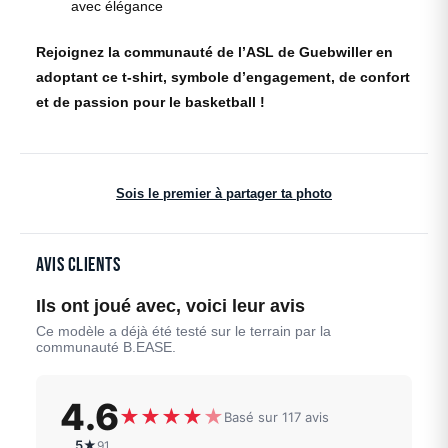
avec élégance
Rejoignez la communauté de l’ASL de Guebwiller en
adoptant ce t-shirt, symbole d’engagement, de confort
et de passion pour le basketball !
Sois le premier à partager ta photo
Avis clients
Ils ont joué avec, voici leur avis
Ce modèle a déjà été testé sur le terrain par la
communauté B.EASE.
4.6
★
★
★
★
★
Basé sur 117 avis
5★
91