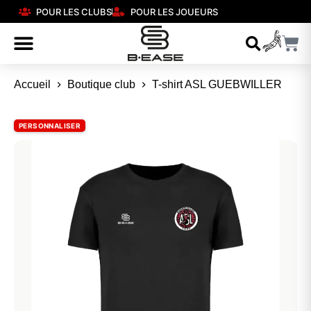
POUR LES CLUBS
POUR LES JOUEURS
Accueil
Boutique club
T-shirt ASL GUEBWILLER
PERSONNALISER