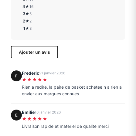
4★
16
3★
5
2★
2
1★
3
Ajouter un avis
Frederic
21 janvier 2026
F
★★★★★
Rien a redire, la paire de basket achetee n a rien a
envier aux marques connues.
Emilie
16 janvier 2026
E
★★★★★
Livraison rapide et materiel de qualite merci