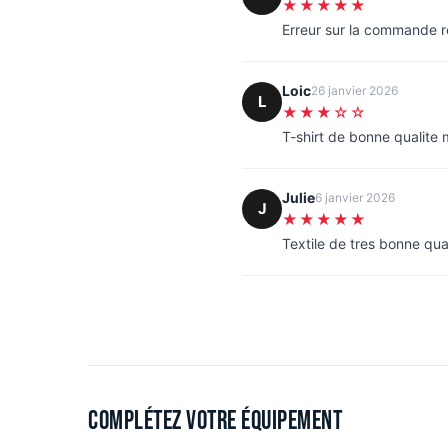
★★★★★
Erreur sur la commande 
Loic
26 janvier 2026
L
★★★☆☆
T-shirt de bonne qualite
Julie
6 janvier 2026
J
★★★★★
Textile de tres bonne qua
Complétez votre équipement