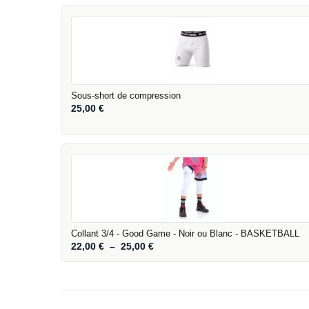
Sous-short de compression
25,00
€
Collant 3/4 - Good Game - Noir ou Blanc - BASKETBALL
22,00
€
–
25,00
€