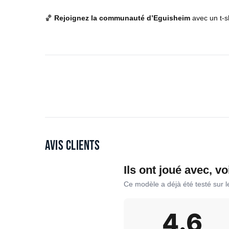
🏀
Rejoignez la communauté d’Eguisheim
avec un t-s
Avis clients
Ils ont joué avec, vo
Ce modèle a déjà été testé sur 
4.6