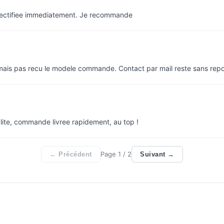
rectifiee immediatement. Je recommande
 mais pas recu le modele commande. Contact par mail reste sans rep
lite, commande livree rapidement, au top !
Page
1
/ 2
← Précédent
Suivant →