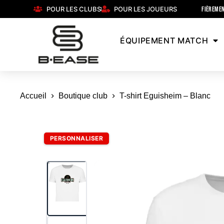
POUR LES CLUBS
POUR LES JOUEURS
FIÈREMEN
ÉQUIPEMENT MATCH
Accueil
Boutique club
T-shirt Eguisheim – Blanc
PERSONNALISER