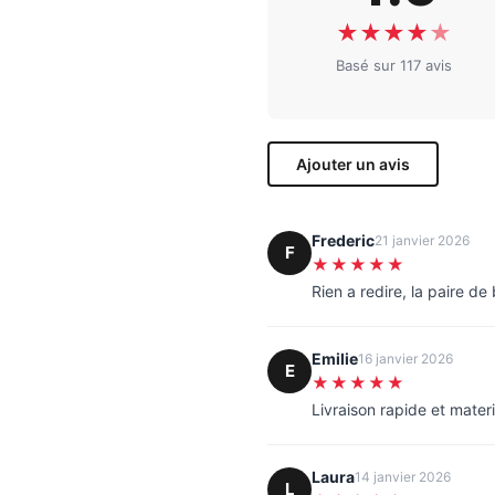
★
★
★
★
★
Basé sur 117 avis
Ajouter un avis
Frederic
21 janvier 2026
F
★★★★★
Rien a redire, la paire d
Emilie
16 janvier 2026
E
★★★★★
Livraison rapide et materi
Laura
14 janvier 2026
L