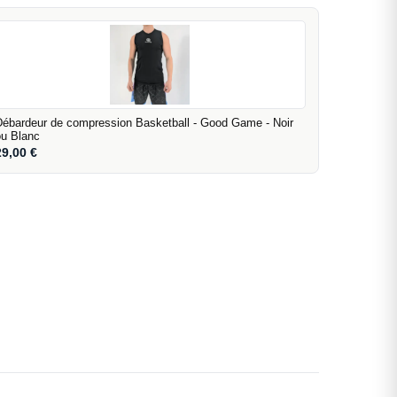
Débardeur de compression Basketball - Good Game - Noir
ou Blanc
29,00
€