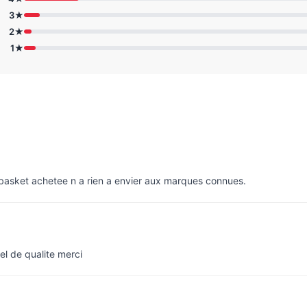
3★
2★
1★
e basket achetee n a rien a envier aux marques connues.
el de qualite merci