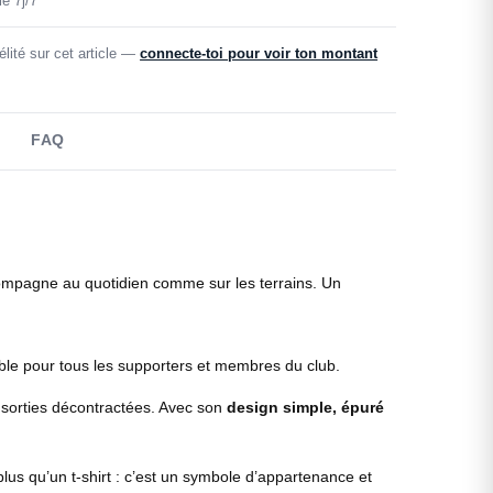
e 7j/7
lité sur cet article —
connecte-toi pour voir ton montant
FAQ
accompagne au quotidien comme sur les terrains. Un
able pour tous les supporters et membres du club.
s sorties décontractées. Avec son
design simple, épuré
lus qu’un t-shirt : c’est un symbole d’appartenance et