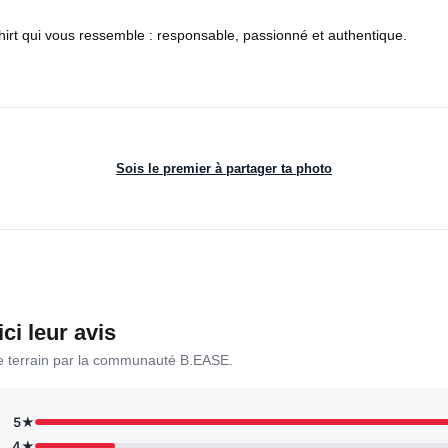
hirt qui vous ressemble : responsable, passionné et authentique.
Sois le premier à partager ta photo
ici leur avis
le terrain par la communauté B.EASE.
5★
4★