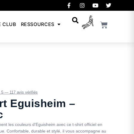
E CLUB
RESSOURCES
/ 5 — 117 avis vérifiés
rt Eguisheim –
c
ment les couleurs d'Eguisheim avec ce t-shirt officiel en
ue. Confortable, durable et stylé, il vous accompagne au