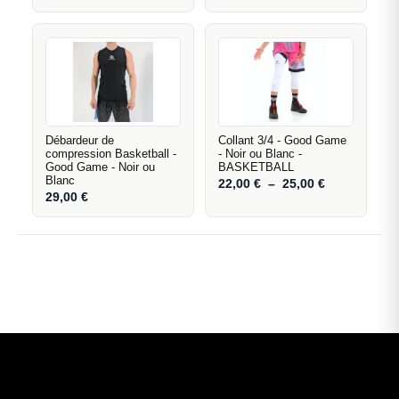
Débardeur de
Collant 3/4 - Good Game
compression Basketball -
- Noir ou Blanc -
Good Game - Noir ou
BASKETBALL
Blanc
22,00
€
–
25,00
€
29,00
€