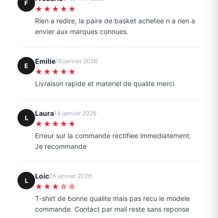
F
★★★★★
Rien a redire, la paire de basket achetee n a rien a
envier aux marques connues.
Emilie
16 janvier 2026
E
★★★★★
Livraison rapide et materiel de qualite merci
Laura
14 janvier 2026
L
★★★★★
Erreur sur la commande rectifiee immediatement.
Je recommande
Loic
26 janvier 2026
L
★★★☆☆
T-shirt de bonne qualite mais pas recu le modele
commande. Contact par mail reste sans reponse