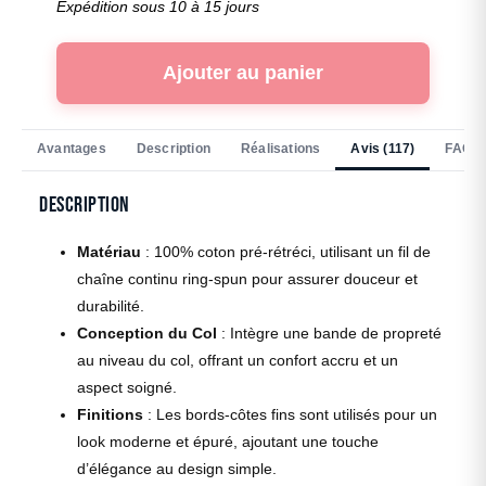
Expédition sous 10 à 15 jours
Ajouter au panier
Avantages
Description
Réalisations
Avis (117)
FAQ
Description
Matériau
: 100% coton pré-rétréci, utilisant un fil de
chaîne continu ring-spun pour assurer douceur et
durabilité.
Conception du Col
: Intègre une bande de propreté
au niveau du col, offrant un confort accru et un
aspect soigné.
Finitions
: Les bords-côtes fins sont utilisés pour un
look moderne et épuré, ajoutant une touche
d’élégance au design simple.