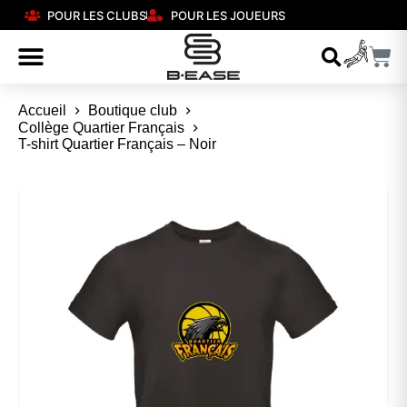
POUR LES CLUBS
POUR LES JOUEURS
Accueil
Boutique club
Collège Quartier Français
T-shirt Quartier Français – Noir