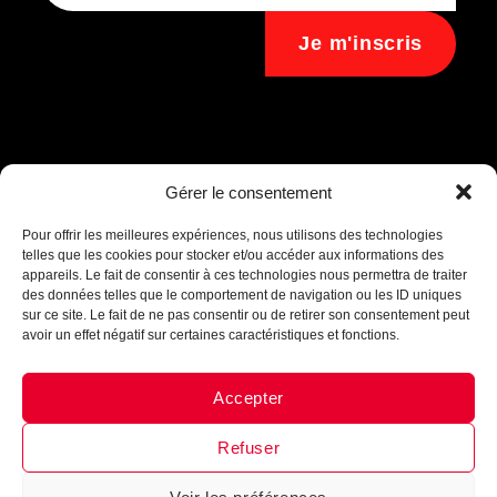
Je m'inscris
Assistant B.EASE
Gérer le consentement
● En ligne
Pour offrir les meilleures expériences, nous utilisons des technologies
telles que les cookies pour stocker et/ou accéder aux informations des
appareils. Le fait de consentir à ces technologies nous permettra de traiter
des données telles que le comportement de navigation ou les ID uniques
sur ce site. Le fait de ne pas consentir ou de retirer son consentement peut
avoir un effet négatif sur certaines caractéristiques et fonctions.
Accepter
Messenger
·
Instagram
Refuser