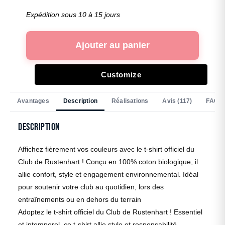
Expédition sous 10 à 15 jours
Ajouter au panier
Customize
Avantages
Description
Réalisations
Avis (117)
FAQ
Description
Affichez fièrement vos couleurs avec le t-shirt officiel du
Club de Rustenhart ! Conçu en 100% coton biologique, il
allie confort, style et engagement environnemental. Idéal
pour soutenir votre club au quotidien, lors des
entraînements ou en dehors du terrain
Adoptez le t-shirt officiel du Club de Rustenhart ! Essentiel
et intemporel, ce t-shirt allie style et responsabilité