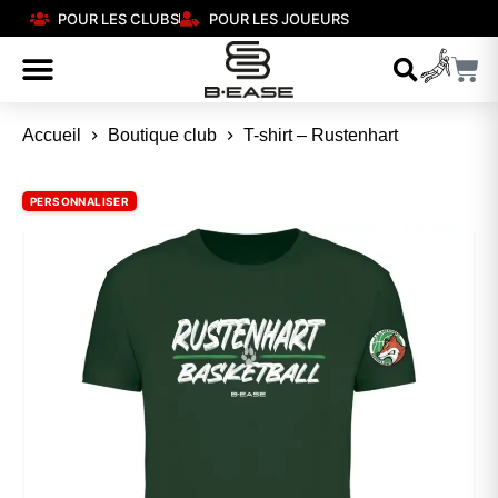
POUR LES CLUBS
POUR LES JOUEURS
Accueil
Boutique club
T-shirt – Rustenhart
PERSONNALISER