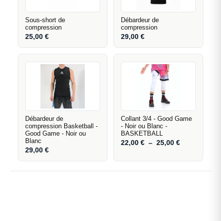
Sous-short de
Débardeur de
compression
compression
25,00
€
29,00
€
Débardeur de
Collant 3/4 - Good Game
compression Basketball -
- Noir ou Blanc -
Good Game - Noir ou
BASKETBALL
Blanc
22,00
€
–
25,00
€
29,00
€