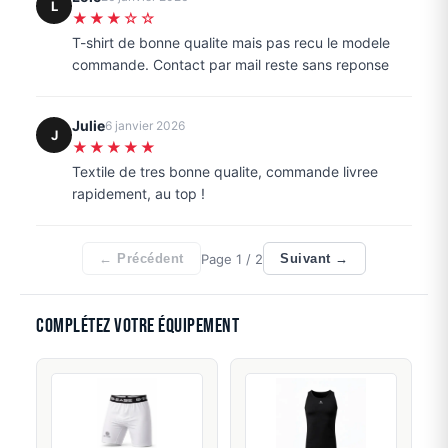
L
★★★☆☆
T-shirt de bonne qualite mais pas recu le modele
commande. Contact par mail reste sans reponse
Julie
6 janvier 2026
J
★★★★★
Textile de tres bonne qualite, commande livree
rapidement, au top !
Page
1
/ 2
← Précédent
Suivant →
Complétez votre équipement