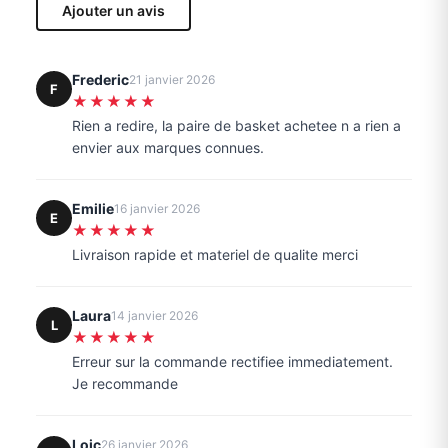
Ajouter un avis
Frederic
21 janvier 2026
F
★★★★★
Rien a redire, la paire de basket achetee n a rien a
envier aux marques connues.
Emilie
16 janvier 2026
E
★★★★★
Livraison rapide et materiel de qualite merci
Laura
14 janvier 2026
L
★★★★★
Erreur sur la commande rectifiee immediatement.
Je recommande
Loic
26 janvier 2026