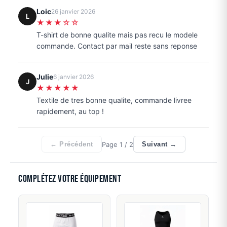
Loic
26 janvier 2026
L
★★★☆☆
T-shirt de bonne qualite mais pas recu le modele
commande. Contact par mail reste sans reponse
Julie
6 janvier 2026
J
★★★★★
Textile de tres bonne qualite, commande livree
rapidement, au top !
Page
1
/ 2
← Précédent
Suivant →
Complétez votre équipement