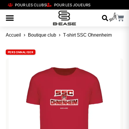
POUR LES CLUBS
POUR LES JOUEURS
Accueil
Boutique club
T-shirt SSC Ohnenheim
PERSONNALISER