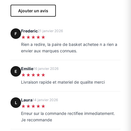
Ajouter un avis
Frederic
21 janvier 2026
F
★★★★★
Rien a redire, la paire de basket achetee n a rien a
envier aux marques connues.
Emilie
16 janvier 2026
E
★★★★★
Livraison rapide et materiel de qualite merci
Laura
14 janvier 2026
L
★★★★★
Erreur sur la commande rectifiee immediatement.
Je recommande