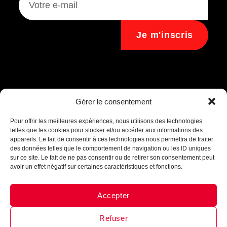
Je m'inscris
Assistant B.EASE
Gérer le consentement
● En ligne
Pour offrir les meilleures expériences, nous utilisons des technologies
telles que les cookies pour stocker et/ou accéder aux informations des
appareils. Le fait de consentir à ces technologies nous permettra de traiter
des données telles que le comportement de navigation ou les ID uniques
sur ce site. Le fait de ne pas consentir ou de retirer son consentement peut
avoir un effet négatif sur certaines caractéristiques et fonctions.
Accepter
Messenger
·
Instagram
Refuser