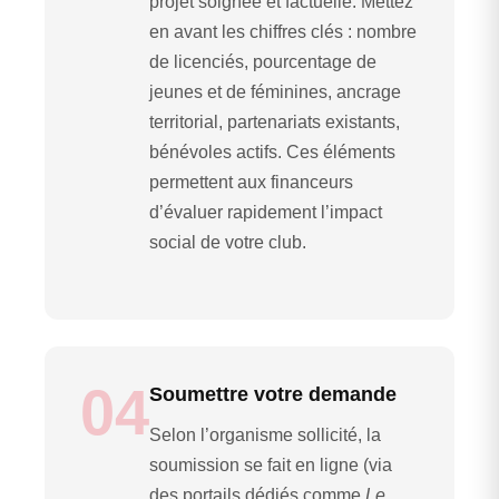
projet soignée et factuelle. Mettez
en avant les chiffres clés : nombre
de licenciés, pourcentage de
jeunes et de féminines, ancrage
territorial, partenariats existants,
bénévoles actifs. Ces éléments
permettent aux financeurs
d’évaluer rapidement l’impact
social de votre club.
04
Soumettre votre demande
Selon l’organisme sollicité, la
soumission se fait en ligne (via
des portails dédiés comme
Le