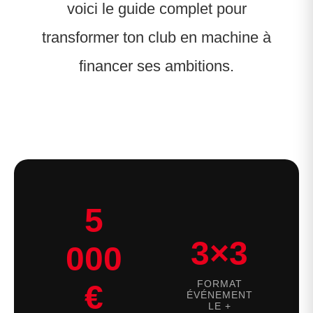
voici le guide complet pour
transformer ton club en machine à
financer ses ambitions.
5
3×3
000
FORMAT
€
ÉVÉNEMENT
LE +