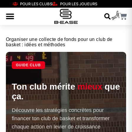
POUR LES CLUBS
POUR LES JOUEURS
Organiser une collecte de fonds pour un club de
basket : idées et méthodes
GUIDE CLUB
Ton club mérite
mieux
que
ça.
Découvre les stratégies concrètes pour
financer ton club de basket et transformer
chaque action en levier de croissance