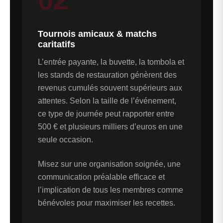
Tournois amicaux & matchs
caritatifs
L’entrée payante, la buvette, la tombola et
les stands de restauration génèrent des
revenus cumulés souvent supérieurs aux
attentes. Selon la taille de l’événement,
ce type de journée peut rapporter entre
500 € et plusieurs milliers d’euros en une
seule occasion.
Misez sur une organisation soignée, une
communication préalable efficace et
l’implication de tous les membres comme
bénévoles pour maximiser les recettes.