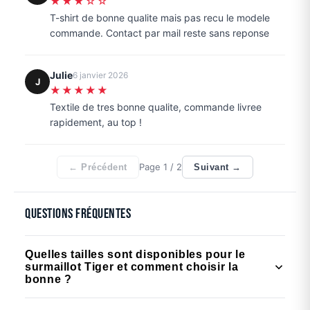
★★★☆☆
T-shirt de bonne qualite mais pas recu le modele
commande. Contact par mail reste sans reponse
Julie
6 janvier 2026
J
★★★★★
Textile de tres bonne qualite, commande livree
rapidement, au top !
Page
1
/ 2
← Précédent
Suivant →
Questions fréquentes
Quelles tailles sont disponibles pour le
surmaillot Tiger et comment choisir la
bonne ?
Le surmaillot Tiger est disponible du 3XS au 4XL,