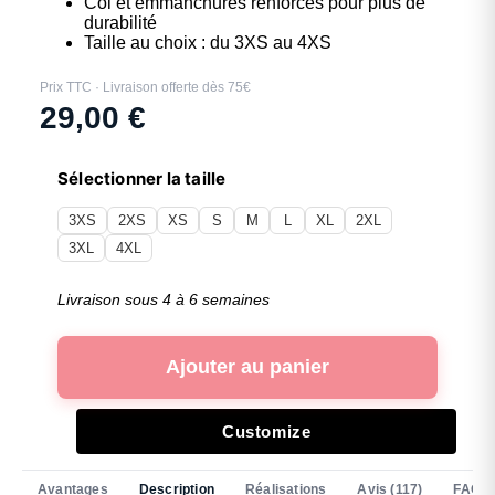
Col et emmanchures renforcés pour plus de
durabilité
Taille au choix : du 3XS au 4XS
Prix TTC · Livraison offerte dès 75€
29,00
€
Sélectionner la taille
3XS
2XS
XS
S
M
L
XL
2XL
3XL
4XL
Livraison sous 4 à 6 semaines
Ajouter au panier
Customize
Avantages
Description
Réalisations
Avis (117)
FAQ