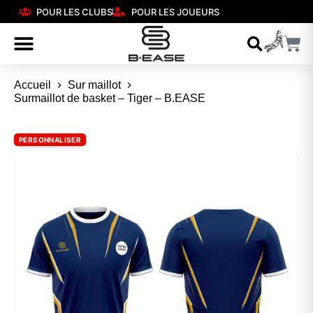
POUR LES CLUBS
POUR LES JOUEURS
Accueil
Sur maillot
Surmaillot de basket – Tiger – B.EASE
PERSONNALISER