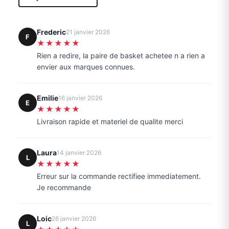
Frederic
21 janvier 2026
F
★★★★★
Rien a redire, la paire de basket achetee n a rien a
envier aux marques connues.
Emilie
16 janvier 2026
E
★★★★★
Livraison rapide et materiel de qualite merci
Laura
14 janvier 2026
L
★★★★★
Erreur sur la commande rectifiee immediatement.
Je recommande
Loic
26 janvier 2026
L