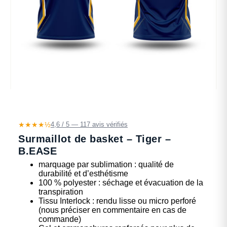
★★★★½
4,6 / 5 — 117 avis vérifiés
Surmaillot de basket – Tiger –
B.EASE
marquage par sublimation : qualité de
durabilité et d’esthétisme
100 % polyester : séchage et évacuation de la
transpiration
Tissu Interlock : rendu lisse ou micro perforé
(nous préciser en commentaire en cas de
commande)