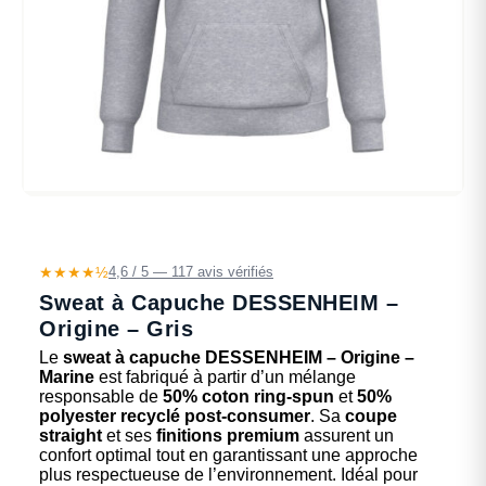
★★★★½
4,6 / 5 — 117 avis vérifiés
Sweat à Capuche DESSENHEIM –
Origine – Gris
Le
sweat à capuche DESSENHEIM – Origine –
Marine
est fabriqué à partir d’un mélange
responsable de
50% coton ring-spun
et
50%
polyester recyclé post-consumer
. Sa
coupe
straight
et ses
finitions premium
assurent un
confort optimal tout en garantissant une approche
plus respectueuse de l’environnement. Idéal pour