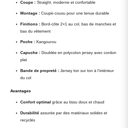
Coupe :
Straight, moderne et confortable
Montage :
Coupé-cousu pour une tenue durable
Finitions :
Bord-côte 2×1 au col, bas de manches et
bas du vêtement
Poche :
Kangourou
Capuche :
Doublée en polycoton jersey avec cordon
plat
Bande de propreté :
Jersey ton sur ton à l’intérieur
du col
Avantages
Confort optimal
grâce au tissu doux et chaud
Durabilité
assurée par des matériaux solides et
recyclés