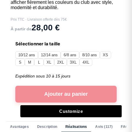
afficher fièrement les couleurs du club avec style,
modernité et durabilité.
Prix TTC · Livraison offerte dès 75€
28,00
€
À partir de
Sélectionner la taille
10/12 ans
12/14 ans
6/8 ans
8/10 ans
XS
S
M
L
XL
2XL
3XL
4XL
Expédition sous 10 à 15 jours
Ajouter au panier
Customize
Avantages
Description
Réalisations
Avis (117)
FAQ