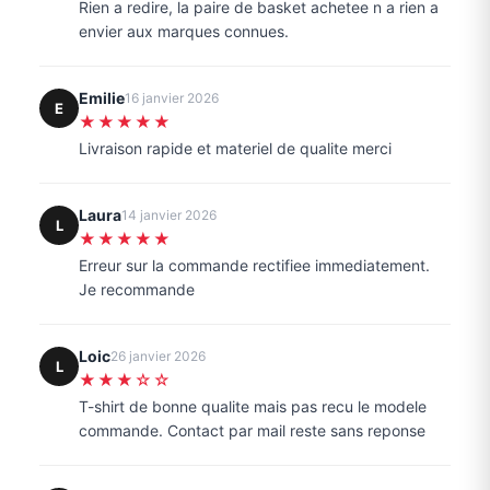
Rien a redire, la paire de basket achetee n a rien a
envier aux marques connues.
Emilie
16 janvier 2026
E
★★★★★
Livraison rapide et materiel de qualite merci
Laura
14 janvier 2026
L
★★★★★
Erreur sur la commande rectifiee immediatement.
Je recommande
Loic
26 janvier 2026
L
★★★☆☆
T-shirt de bonne qualite mais pas recu le modele
commande. Contact par mail reste sans reponse