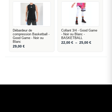
Débardeur de
Collant 3/4 - Good Game
compression Basketball -
- Noir ou Blanc -
Good Game - Noir ou
BASKETBALL
Blanc
22,00
€
–
25,00
€
29,00
€