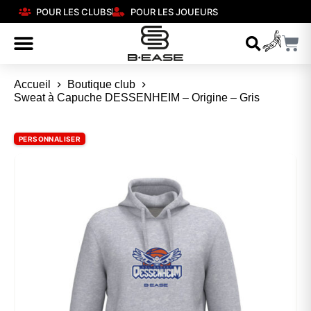
POUR LES CLUBS
POUR LES JOUEURS
Accueil
Boutique club
Sweat à Capuche DESSENHEIM – Origine – Gris
PERSONNALISER