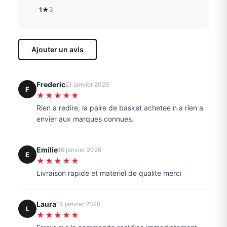
1★
3
Ajouter un avis
Frederic
21 janvier 2026
F
★★★★★
Rien a redire, la paire de basket achetee n a rien a
envier aux marques connues.
Emilie
16 janvier 2026
E
★★★★★
Livraison rapide et materiel de qualite merci
Laura
14 janvier 2026
L
★★★★★