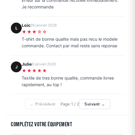
Erreur sur la commande rectifiee immediatement.
Je recommande
Loic
26 janvier 2026
L
★★★☆☆
T-shirt de bonne qualite mais pas recu le modele
commande. Contact par mail reste sans reponse
Julie
6 janvier 2026
J
★★★★★
Textile de tres bonne qualite, commande livree
rapidement, au top !
Page
1
/ 2
← Précédent
Suivant →
Complétez votre équipement