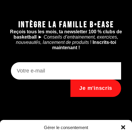
INTÈGRE LA FAMILLE B•EASE
Reçois tous les mois, ta newsletter 100 % clubs de
basketball
►
Conseils d’entrainement, exercices,
nouveautés, lancement de produits
!
Inscrits-toi
maintenant !
Je m'inscris
Assistant B.EASE
Gérer le consentement
● En ligne