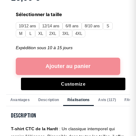
Sélectionner la taille
10/12 ans
12/14 ans
6/8 ans
8/10 ans
S
M
L
XL
2XL
3XL
4XL
Expédition sous 10 à 15 jours
Ajouter au panier
Customize
Avantages
Description
Réalisations
Avis (117)
FAQ
Description
T-shirt CTC de la Hardt
: Un classique intemporel qui