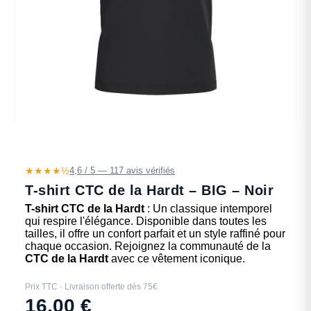
★★★★½
4,6 / 5 — 117 avis vérifiés
T-shirt CTC de la Hardt – BIG – Noir
T-shirt CTC de la Hardt
: Un classique intemporel
qui respire l'élégance. Disponible dans toutes les
tailles, il offre un confort parfait et un style raffiné pour
chaque occasion. Rejoignez la communauté de la
CTC de la Hardt
avec ce vêtement iconique.
Prix TTC · Livraison offerte dès 75€
16,00
€