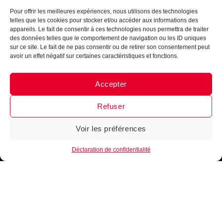
Pour offrir les meilleures expériences, nous utilisons des technologies
telles que les cookies pour stocker et/ou accéder aux informations des
appareils. Le fait de consentir à ces technologies nous permettra de traiter
des données telles que le comportement de navigation ou les ID uniques
sur ce site. Le fait de ne pas consentir ou de retirer son consentement peut
avoir un effet négatif sur certaines caractéristiques et fonctions.
Accepter
Messenger
·
Instagram
Refuser
Voir les préférences
1
Déclaration de confidentialité