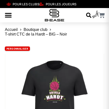
POUR LES CLUBS
POUR LES JOUEURS
Accueil
Boutique club
T-shirt CTC de la Hardt – BIG – Noir
PERSONNALISER