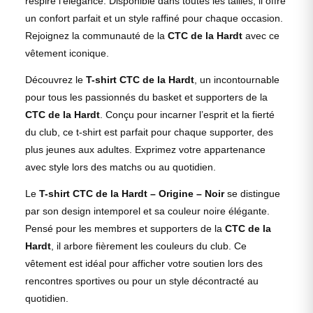
respire l'élégance. Disponible dans toutes les tailles, il offre
un confort parfait et un style raffiné pour chaque occasion.
Rejoignez la communauté de la
CTC de la Hardt
avec ce
vêtement iconique.
Découvrez le
T-shirt CTC de la Hardt
, un incontournable
pour tous les passionnés du basket et supporters de la
CTC de la Hardt
. Conçu pour incarner l’esprit et la fierté
du club, ce t-shirt est parfait pour chaque supporter, des
plus jeunes aux adultes. Exprimez votre appartenance
avec style lors des matchs ou au quotidien.
Le
T-shirt CTC de la Hardt – Origine – Noir
se distingue
par son design intemporel et sa couleur noire élégante.
Pensé pour les membres et supporters de la
CTC de la
Hardt
, il arbore fièrement les couleurs du club. Ce
vêtement est idéal pour afficher votre soutien lors des
rencontres sportives ou pour un style décontracté au
quotidien.