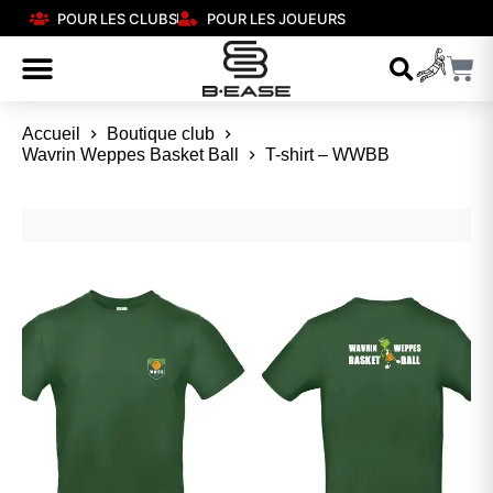
POUR LES CLUBS
POUR LES JOUEURS
Accueil
Boutique club
Wavrin Weppes Basket Ball
T-shirt – WWBB