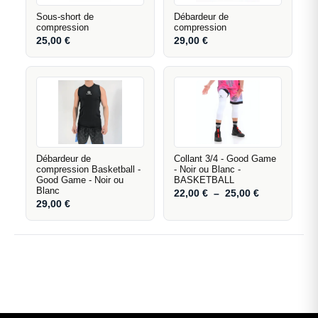
Sous-short de
Débardeur de
compression
compression
25,00
€
29,00
€
Débardeur de
Collant 3/4 - Good Game
compression Basketball -
- Noir ou Blanc -
Good Game - Noir ou
BASKETBALL
Blanc
22,00
€
–
25,00
€
29,00
€