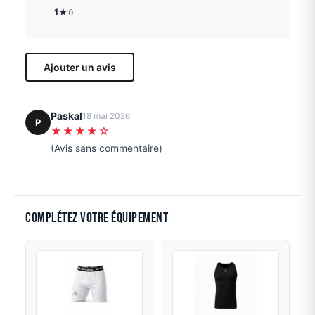
1★
0
Ajouter un avis
Paskal
18 mai 2026
P
★★★★☆
(Avis sans commentaire)
Complétez votre équipement