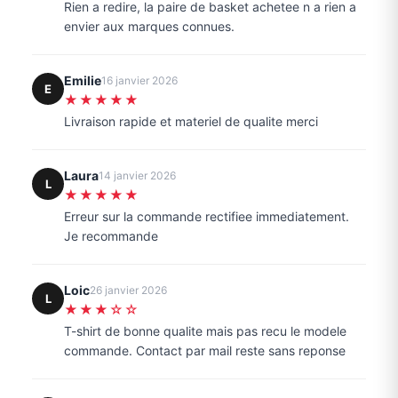
Rien a redire, la paire de basket achetee n a rien a
envier aux marques connues.
Emilie
16 janvier 2026
E
★★★★★
Livraison rapide et materiel de qualite merci
Laura
14 janvier 2026
L
★★★★★
Erreur sur la commande rectifiee immediatement.
Je recommande
Loic
26 janvier 2026
L
★★★☆☆
T-shirt de bonne qualite mais pas recu le modele
commande. Contact par mail reste sans reponse