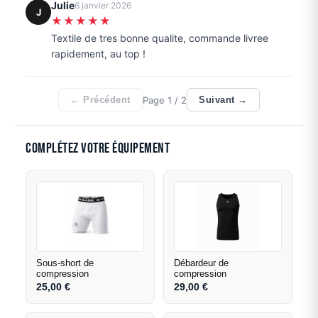
Julie
6 janvier 2026
J
★★★★★
Textile de tres bonne qualite, commande livree
rapidement, au top !
Page
1
/ 2
← Précédent
Suivant →
Complétez votre équipement
Sous-short de
Débardeur de
compression
compression
25,00
€
29,00
€