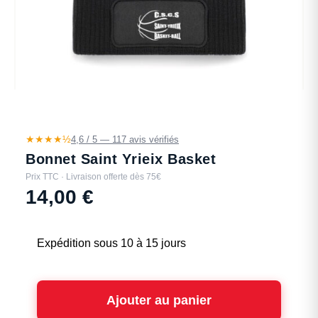
★★★★½
4,6 / 5 — 117 avis vérifiés
Bonnet Saint Yrieix Basket
Prix TTC · Livraison offerte dès 75€
14,00
€
Expédition sous 10 à 15 jours
Ajouter au panier