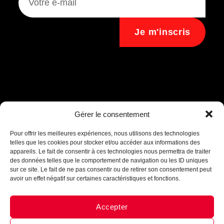
Je m'inscris
Assistant B.EASE
Gérer le consentement
● En ligne
Pour offrir les meilleures expériences, nous utilisons des technologies
telles que les cookies pour stocker et/ou accéder aux informations des
appareils. Le fait de consentir à ces technologies nous permettra de traiter
des données telles que le comportement de navigation ou les ID uniques
sur ce site. Le fait de ne pas consentir ou de retirer son consentement peut
avoir un effet négatif sur certaines caractéristiques et fonctions.
Accepter
Messenger
·
Instagram