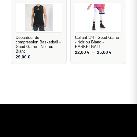
Débardeur de
Collant 3/4 - Good Game
compression Basketball -
- Noir ou Blanc -
Good Game - Noir ou
BASKETBALL
Blanc
22,00
€
–
25,00
€
29,00
€