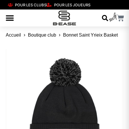
POUR LES CLUBS
POUR LES JOUEURS
Accueil
Boutique club
Bonnet Saint Yrieix Basket