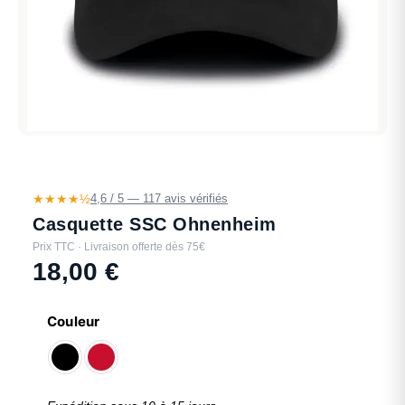
★★★★½
4,6 / 5 — 117 avis vérifiés
Casquette SSC Ohnenheim
Prix TTC · Livraison offerte dès 75€
18,00
€
Couleur