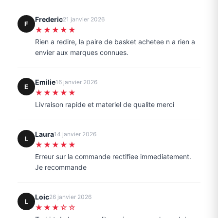
Frederic
21 janvier 2026
F
★★★★★
Rien a redire, la paire de basket achetee n a rien a
envier aux marques connues.
Emilie
16 janvier 2026
E
★★★★★
Livraison rapide et materiel de qualite merci
Laura
14 janvier 2026
L
★★★★★
Erreur sur la commande rectifiee immediatement.
Je recommande
Loic
26 janvier 2026
L
★★★☆☆