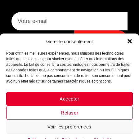
Assistant B.EASE
Je m'inscris
Gérer le consentement
● En ligne
Pour offrir les meilleures expériences, nous utilisons des technologies
telles que les cookies pour stocker et/ou accéder aux informations des
appareils. Le fait de consentir à ces technologies nous permettra de traiter
des données telles que le comportement de navigation ou les ID uniques
sur ce site. Le fait de ne pas consentir ou de retirer son consentement peut
avoir un effet négatif sur certaines caractéristiques et fonctions.
Accepter
Messenger
·
Instagram
Refuser
Voir les préférences
1