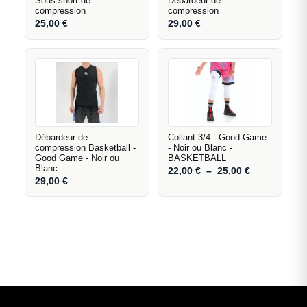
Sous-short de
Débardeur de
compression
compression
25,00
€
29,00
€
Débardeur de
Collant 3/4 - Good Game
compression Basketball -
- Noir ou Blanc -
Good Game - Noir ou
BASKETBALL
Blanc
22,00
€
–
25,00
€
29,00
€