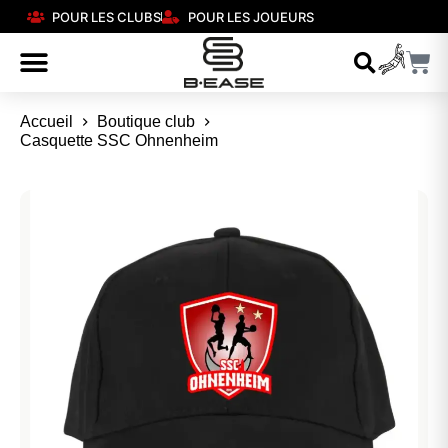
POUR LES CLUBS
POUR LES JOUEURS
Accueil
Boutique club
Casquette SSC Ohnenheim