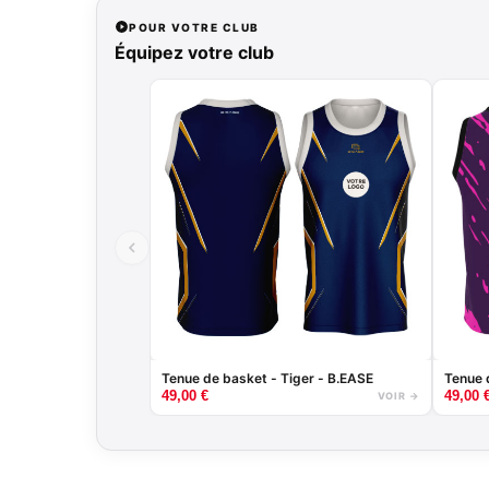
POUR VOTRE CLUB
Équipez votre club
Tenue de basket - Tiger - B.EASE
Tenue 
49,00
€
49,00
VOIR →