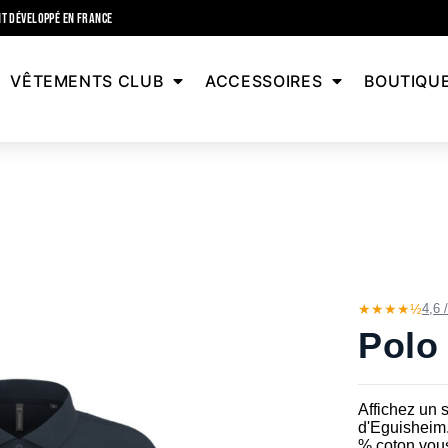
T DÉVELOPPÉ EN FRANCE
VÊTEMENTS CLUB
ACCESSOIRES
BOUTIQU
★★★★½
4,6 
Polo
Affichez un s
d'Eguisheim.
% coton vous