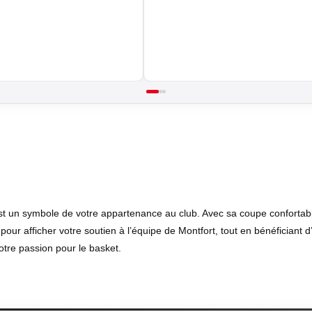
t un symbole de votre appartenance au club. Avec sa coupe confortable e
our afficher votre soutien à l’équipe de Montfort, tout en bénéficiant d’
votre passion pour le basket.