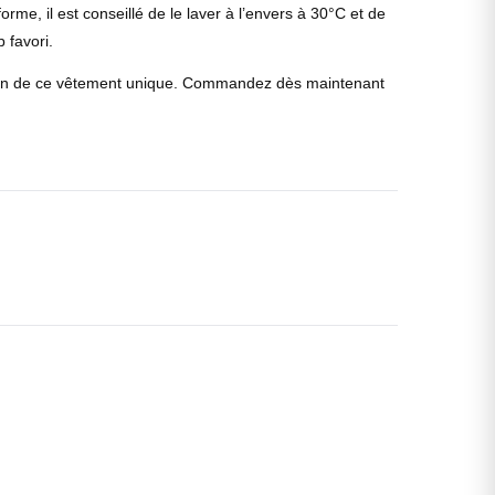
rme, il est conseillé de le laver à l’envers à 30°C et de
 favori.
ition de ce vêtement unique. Commandez dès maintenant