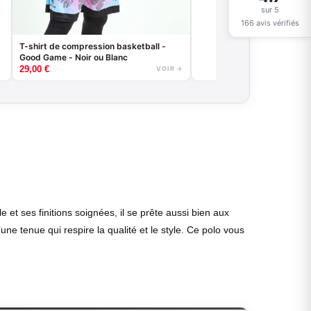
sur 5
166 avis vérifiés
T-shirt de compression basketball -
Good Game - Noir ou Blanc
29,00
€
VOIR →
t ses finitions soignées, il se prête aussi bien aux
une tenue qui respire la qualité et le style. Ce polo vous