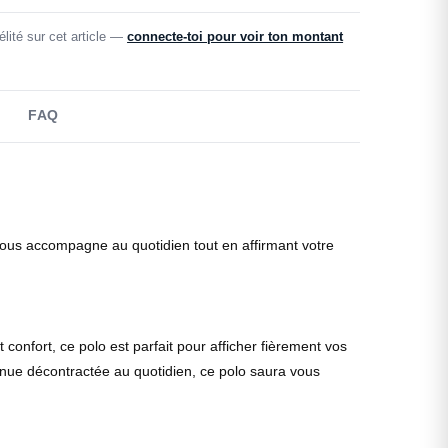
lité sur cet article —
connecte-toi pour voir ton montant
FAQ
 vous accompagne au quotidien tout en affirmant votre
onfort, ce polo est parfait pour afficher fièrement vos
enue décontractée au quotidien, ce polo saura vous