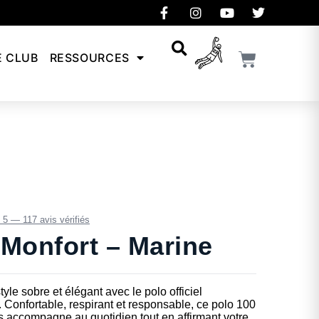
E CLUB
RESSOURCES
/ 5 — 117 avis vérifiés
 Monfort – Marine
tyle sobre et élégant avec le polo officiel
 Confortable, respirant et responsable, ce polo 100
 accompagne au quotidien tout en affirmant votre