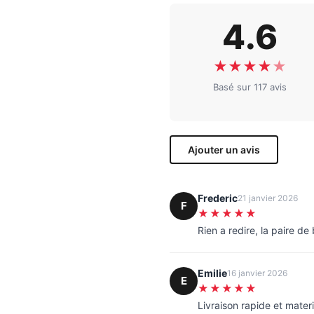
4.6
★
★
★
★
★
Basé sur 117 avis
Ajouter un avis
Frederic
21 janvier 2026
F
★★★★★
Rien a redire, la paire d
Emilie
16 janvier 2026
E
★★★★★
Livraison rapide et materi