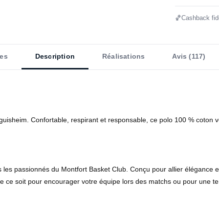
🏀
Cashback fidé
es
Description
Réalisations
Avis (117)
d'Eguisheim. Confortable, respirant et responsable, ce polo 100 % coton
les passionnés du Montfort Basket Club. Conçu pour allier élégance et c
e ce soit pour encourager votre équipe lors des matchs ou pour une t