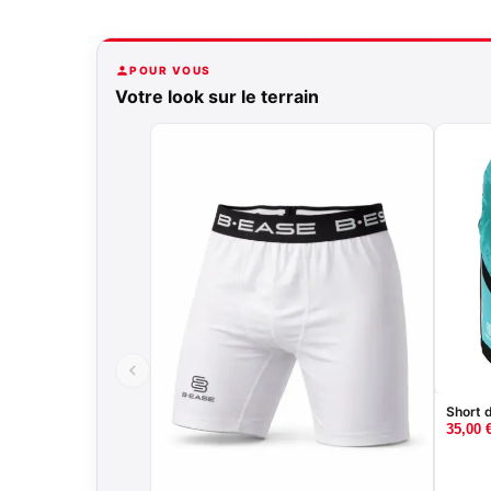
POUR VOUS
Votre look sur le terrain
Short 
35,00