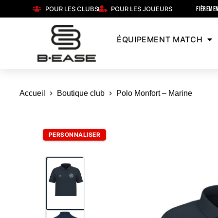
POUR LES CLUBS
POUR LES JOUEURS
FIÈREMEN
ÉQUIPEMENT MATCH
Accueil
Boutique club
Polo Monfort – Marine
PERSONNALISER