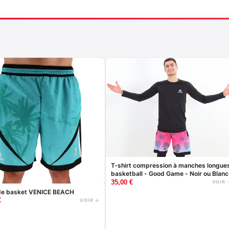
T-shirt compression à manches longue
basketball - Good Game - Noir ou Blanc
35,00
€
VOIR 
de basket VENICE BEACH
€
VOIR →