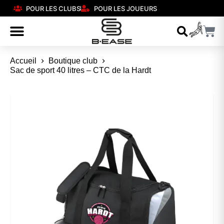
POUR LES CLUBS
POUR LES JOUEURS
Accueil
Boutique club
Sac de sport 40 litres – CTC de la Hardt