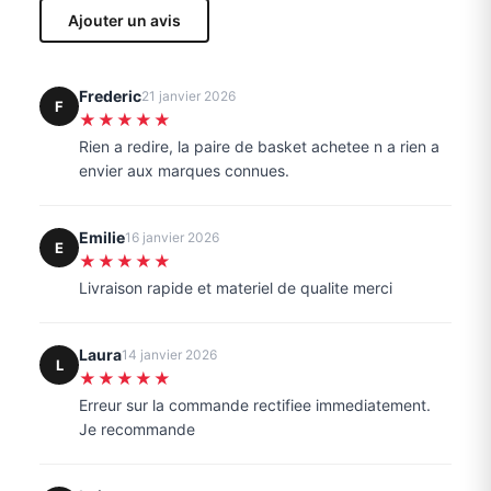
Ajouter un avis
Frederic
21 janvier 2026
F
★★★★★
Rien a redire, la paire de basket achetee n a rien a
envier aux marques connues.
Emilie
16 janvier 2026
E
★★★★★
Livraison rapide et materiel de qualite merci
Laura
14 janvier 2026
L
★★★★★
Erreur sur la commande rectifiee immediatement.
Je recommande