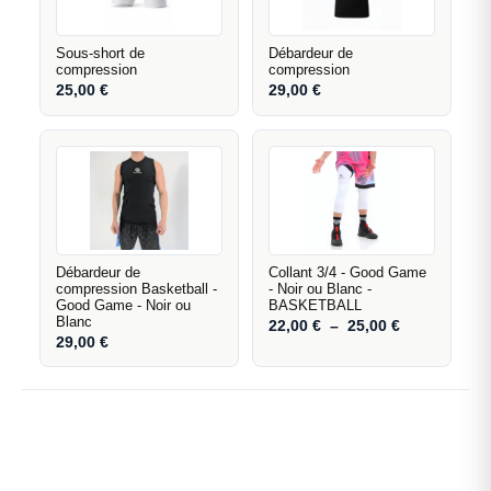
Sous-short de
Débardeur de
compression
compression
25,00
€
29,00
€
Débardeur de
Collant 3/4 - Good Game
compression Basketball -
- Noir ou Blanc -
Good Game - Noir ou
BASKETBALL
Blanc
22,00
€
–
25,00
€
29,00
€