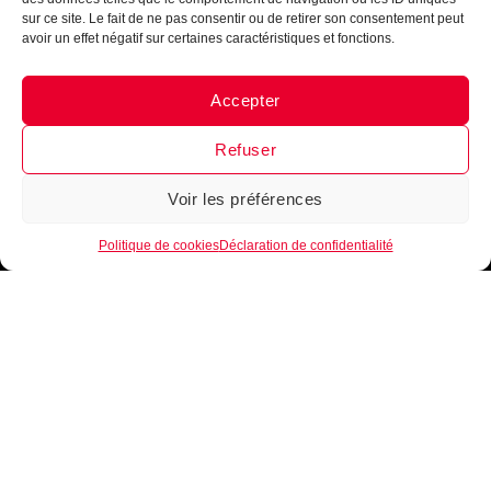
sur ce site. Le fait de ne pas consentir ou de retirer son consentement peut
avoir un effet négatif sur certaines caractéristiques et fonctions.
Accepter
Messenger
·
Instagram
Refuser
Voir les préférences
1
Politique de cookies
Déclaration de confidentialité