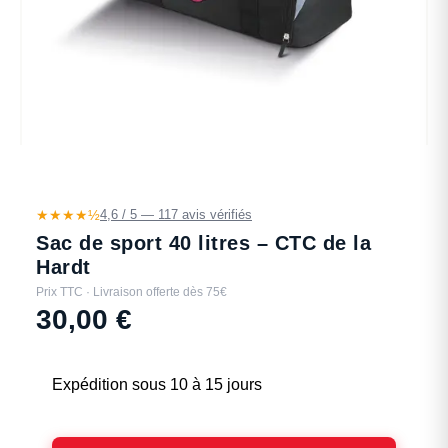
★★★★½
4,6 / 5 — 117 avis vérifiés
Sac de sport 40 litres – CTC de la
Hardt
Prix TTC · Livraison offerte dès 75€
30,00
€
Expédition sous 10 à 15 jours