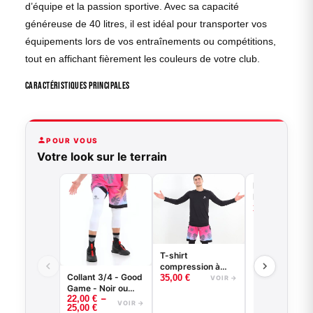
d’équipe et la passion sportive. Avec sa capacité
généreuse de 40 litres, il est idéal pour transporter vos
équipements lors de vos entraînements ou compétitions,
tout en affichant fièrement les couleurs de votre club.
Caractéristiques principales
POUR VOUS
Votre look sur le terrain
Kit entrainemen
Maillot réversi
+ short
35,00
€
VO
T-shirt
compression à
Collant 3/4 - Good
manches longues
35,00
€
VOIR →
Game - Noir ou
basketball - Good
–
22,00
€
Blanc -
Game - Noir ou
VOIR →
25,00
€
BASKETBALL
Blanc