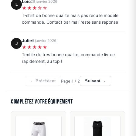
Loic
26 janvier 2026
L
★★★☆☆
T-shirt de bonne qualite mais pas recu le modele
commande. Contact par mail reste sans reponse
Julie
6 janvier 2026
J
★★★★★
Textile de tres bonne qualite, commande livree
rapidement, au top !
Page
1
/ 2
← Précédent
Suivant →
Complétez votre équipement