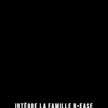
INTÈGRE LA FAMILLE B•EASE