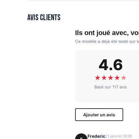
Avis clients
Ils ont joué avec, vo
Ce modèle a déjà été testé sur 
4.6
★
★
★
★
★
Basé sur 117 avis
Ajouter un avis
Frederic
21 janvier 2026