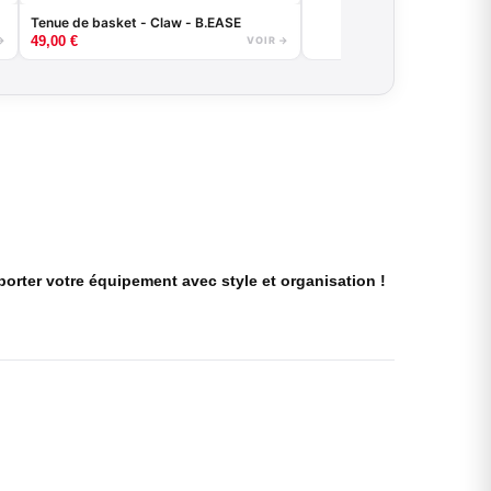
Tenue de basket - Claw - B.EASE
49,00
€
→
VOIR →
sporter votre équipement avec style et organisation !