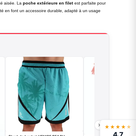
té aisée. La
poche extérieure en filet
est parfaite pour
lité en font un accessoire durable, adapté à un usage
★★★★
★
4.7