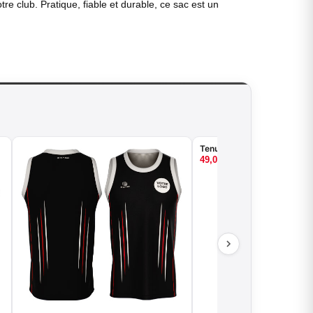
tre club. Pratique, fiable et durable, ce sac est un
Tenue de basket - Abstract
49,00
€