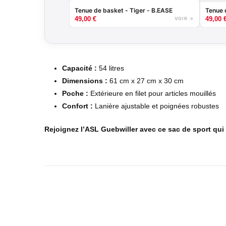
Tenue de basket - Tiger - B.EASE
Tenue 
49,00
€
49,00
VOIR →
Capacité :
54 litres
Dimensions :
61 cm x 27 cm x 30 cm
Poche :
Extérieure en filet pour articles mouillés
Confort :
Lanière ajustable et poignées robustes
Rejoignez l’ASL Guebwiller avec ce sac de sport qui a