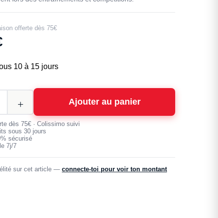
aison offerte dès 75€
€
ous 10 à 15 jours
Ajouter au panier
erte dès 75€ · Colissimo suivi
its sous 30 jours
0% sécurisé
e 7j/7
lité sur cet article —
connecte-toi pour voir ton montant