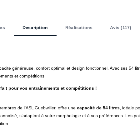
es
Description
Réalisations
Avis (117)
pacité généreuse, confort optimal et design fonctionnel. Avec ses 54 litr
ements et compétitions.
fait pour vos entraînements et compétitions !
embres de l’ASL Guebwiller, offre une
capacité de 54 litres
, idéale p
sonnalisé, s’adaptant à votre morphologie et à vos préférences. Les po
tion.