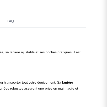
FAQ
es, sa lanière ajustable et ses poches pratiques, il est
our transporter tout votre équipement. Sa
lanière
ignées robustes assurent une prise en main facile et