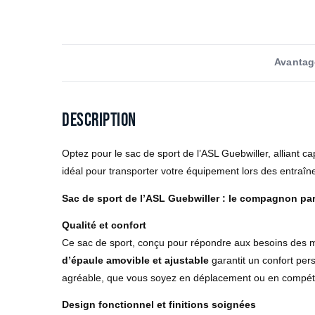
Avantag
Description
Optez pour le sac de sport de l’ASL Guebwiller, alliant ca
idéal pour transporter votre équipement lors des entraîn
Sac de sport de l’ASL Guebwiller : le compagnon par
Qualité et confort
Ce sac de sport, conçu pour répondre aux besoins des m
d’épaule amovible et ajustable
garantit un confort per
agréable, que vous soyez en déplacement ou en compéti
Design fonctionnel et finitions soignées