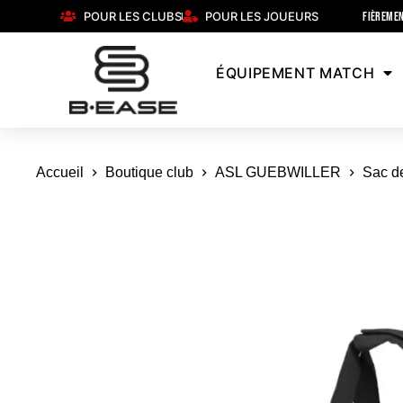
POUR LES CLUBS
POUR LES JOUEURS
FIÈREMEN
ÉQUIPEMENT MATCH
Accueil
Boutique club
ASL GUEBWILLER
Sac de