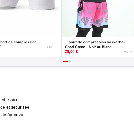
hort de compression
T-shirt de compression basketball -
Good Game - Noir ou Blanc
€
VOIR →
29,00
€
VOIR 
onfortable
de et sécurisée
oute épreuve