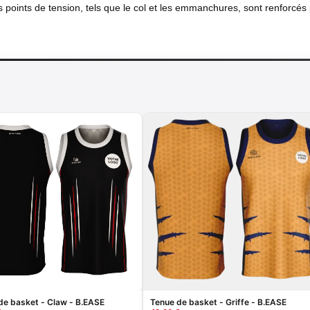
 points de tension, tels que le col et les emmanchures, sont renforcés 
de basket - Claw - B.EASE
Tenue de basket - Griffe - B.EASE