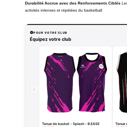
Durabilité Accrue avec des Renforcements Ciblés
Les
activités intenses et répétées du basketball.
POUR VOTRE CLUB
Équipez votre club
Tenue de basket - Splash - B.EASE
Tenue 