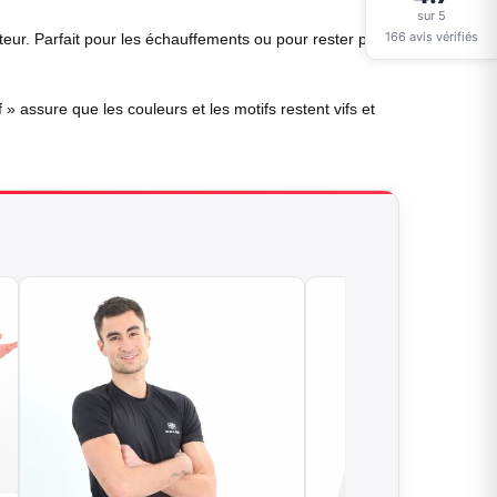
sur 5
166 avis vérifiés
teur. Parfait pour les échauffements ou pour rester prêt
» assure que les couleurs et les motifs restent vifs et