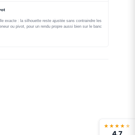
vot
le exacte : la silhouette reste ajustée sans contraindre les
eur ou pivot, pour un rendu propre aussi bien sur le banc
★★★★
★
4.7