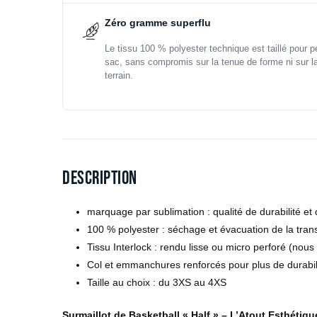
Zéro gramme superflu
Le tissu 100 % polyester technique est taillé pour 
sac, sans compromis sur la tenue de forme ni sur l
terrain.
Description
marquage par sublimation : qualité de durabilité et
100 % polyester : séchage et évacuation de la trans
Tissu Interlock : rendu lisse ou micro perforé (n
Col et emmanchures renforcés pour plus de durabil
Taille au choix : du 3XS au 4XS
Surmaillot de Basketball « Half » – L’Atout Esthétiq