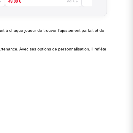
49,00
€
→
VOIR →
nt à chaque joueur de trouver l’ajustement parfait et de
tenance. Avec ses options de personnalisation, il reflète