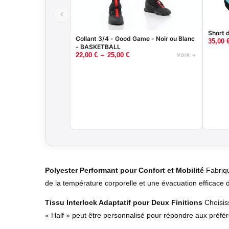
Short 
Collant 3/4 - Good Game - Noir ou Blanc
35,00
- BASKETBALL
–
22,00
€
25,00
€
VOIR →
Polyester Performant pour Confort et Mobilité
Fabriqu
de la température corporelle et une évacuation efficace d
Tissu Interlock Adaptatif pour Deux Finitions
Choisiss
« Half » peut être personnalisé pour répondre aux préfér