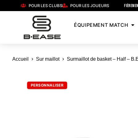
POUR LES CLUBS
POUR LES JOUEURS
FIÈREMEN
ÉQUIPEMENT MATCH
Accueil
Sur maillot
Surmaillot de basket – Half – B
PERSONNALISER