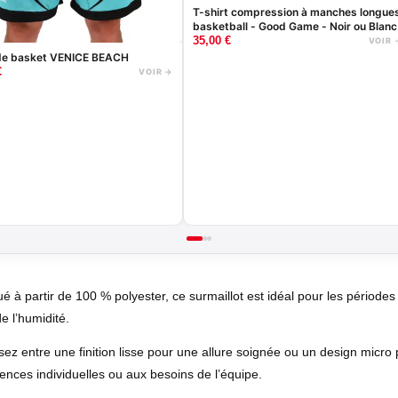
T-shirt compression à manches longue
basketball - Good Game - Noir ou Blanc
35,00
€
VOIR 
de basket VENICE BEACH
€
VOIR →
é à partir de 100 % polyester, ce surmaillot est idéal pour les périodes
e l’humidité.
ez entre une finition lisse pour une allure soignée ou un design micro 
ences individuelles ou aux besoins de l’équipe.