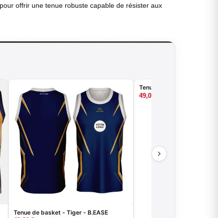
pour offrir une tenue robuste capable de résister aux
Tenue de basket - Half - B
49,00
€
Tenue de basket - Tiger - B.EASE