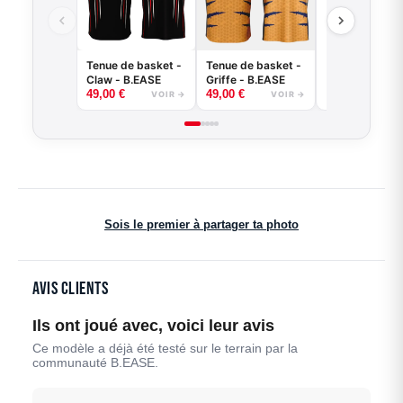
Tenue de basket -
Tenue de basket -
Claw - B.EASE
Griffe - B.EASE
49,00
€
49,00
€
VOIR →
VOIR →
Sois le premier à partager ta photo
Avis clients
Ils ont joué avec, voici leur avis
Ce modèle a déjà été testé sur le terrain par la
communauté B.EASE.