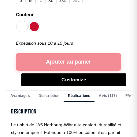
S
M
L
XL
2XL
3XL
Couleur
Expédition sous 10 à 15 jours
Ajouter au panier
Customize
Avantages
Description
Réalisations
Avis (117)
FAQ
Description
Le t-shirt de l'AS Horbourg-Wihr allie confort, durabilité et
style intemporel. Fabriqué à 100% en coton, il est parfait