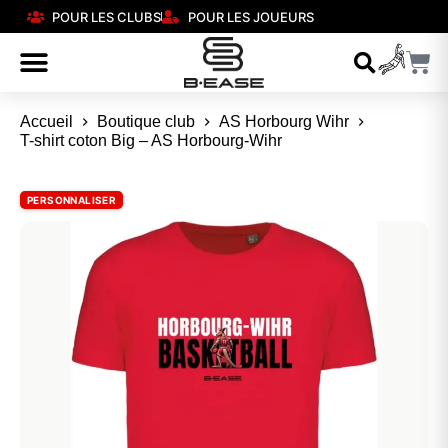
POUR LES CLUBS
POUR LES JOUEURS
Accueil
Boutique club
AS Horbourg Wihr
T-shirt coton Big – AS Horbourg-Wihr
PERSONNALISER