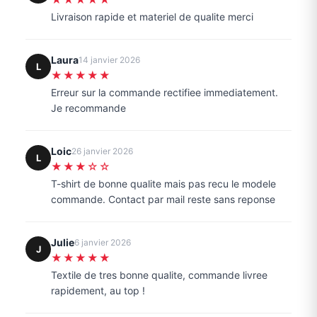
Livraison rapide et materiel de qualite merci
Laura
14 janvier 2026
L
★★★★★
Erreur sur la commande rectifiee immediatement.
Je recommande
Loic
26 janvier 2026
L
★★★☆☆
T-shirt de bonne qualite mais pas recu le modele
commande. Contact par mail reste sans reponse
Julie
6 janvier 2026
J
★★★★★
Textile de tres bonne qualite, commande livree
rapidement, au top !