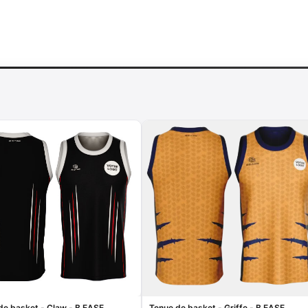
de basket - Claw - B.EASE
Tenue de basket - Griffe - B.EASE