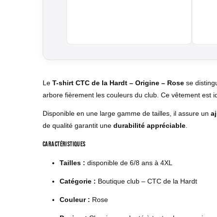
Le
T-shirt CTC de la Hardt – Origine – Rose
se disting
arbore fièrement les couleurs du club. Ce vêtement est id
Disponible en une large gamme de tailles, il assure un
a
de qualité garantit une
durabilité appréciable
.
Caractéristiques
Tailles :
disponible de 6/8 ans à 4XL
Catégorie :
Boutique club – CTC de la Hardt
Couleur :
Rose