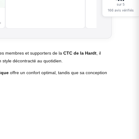
sur 5
166 avis vérifiés
→
 les membres et supporters de la
CTC de la Hardt
, il
n style décontracté au quotidien.
ique
offre un confort optimal, tandis que sa conception