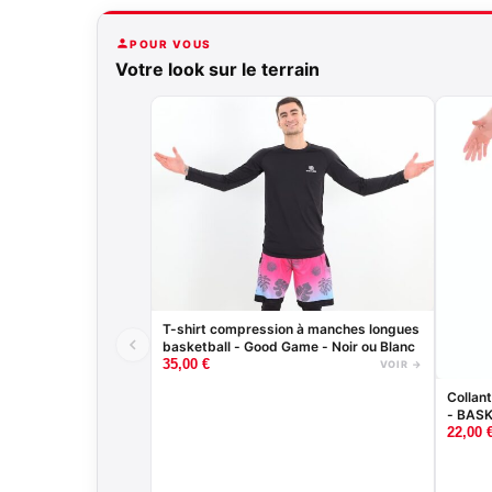
POUR VOUS
Votre look sur le terrain
T-shirt compression à manches longues
basketball - Good Game - Noir ou Blanc
35,00
€
VOIR →
Collan
- BAS
22,00