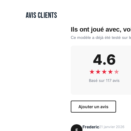
Avis clients
Ils ont joué avec, vo
Ce modèle a déjà été testé sur 
4.6
★
★
★
★
★
Basé sur 117 avis
Ajouter un avis
Frederic
21 janvier 2026
F