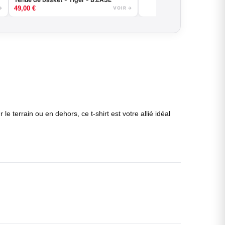
49,00
€
→
VOIR →
le terrain ou en dehors, ce t-shirt est votre allié idéal