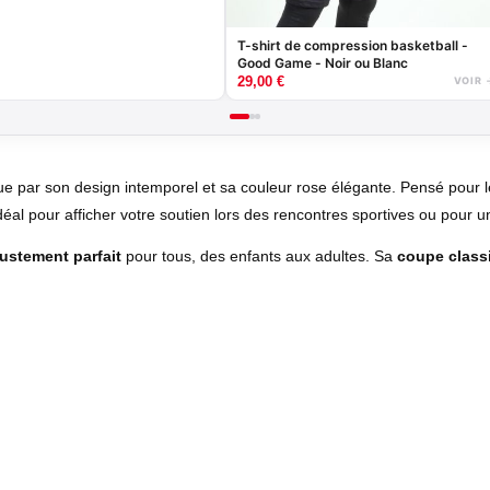
T-shirt de compression basketball -
Good Game - Noir ou Blanc
29,00
€
VOIR 
ue par son design intemporel et sa couleur rose élégante. Pensé pour
éal pour afficher votre soutien lors des rencontres sportives ou pour u
justement parfait
pour tous, des enfants aux adultes. Sa
coupe class