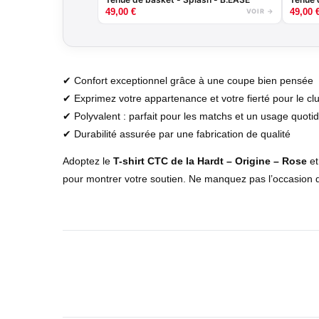
49,00
€
49,00
VOIR →
✔ Confort exceptionnel grâce à une coupe bien pensée
✔ Exprimez votre appartenance et votre fierté pour le cl
✔ Polyvalent : parfait pour les matchs et un usage quoti
✔ Durabilité assurée par une fabrication de qualité
Adoptez le
T-shirt CTC de la Hardt – Origine – Rose
et
pour montrer votre soutien. Ne manquez pas l’occasion de