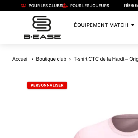
POUR LES CLUBS
POUR LES JOUEURS
FIÈREMEN
ÉQUIPEMENT MATCH
Accueil
Boutique club
T-shirt CTC de la Hardt – Ori
PERSONNALISER