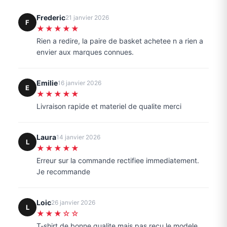
Frederic
21 janvier 2026
F
★★★★★
Rien a redire, la paire de basket achetee n a rien a
envier aux marques connues.
Emilie
16 janvier 2026
E
★★★★★
Livraison rapide et materiel de qualite merci
Laura
14 janvier 2026
L
★★★★★
Erreur sur la commande rectifiee immediatement.
Je recommande
Loic
26 janvier 2026
L
★★★☆☆
T-shirt de bonne qualite mais pas recu le modele