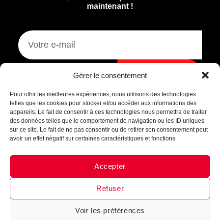
maintenant !
Assistant B.EASE
Je m'inscris
Gérer le consentement
● En ligne
Pour offrir les meilleures expériences, nous utilisons des technologies
telles que les cookies pour stocker et/ou accéder aux informations des
appareils. Le fait de consentir à ces technologies nous permettra de traiter
des données telles que le comportement de navigation ou les ID uniques
sur ce site. Le fait de ne pas consentir ou de retirer son consentement peut
avoir un effet négatif sur certaines caractéristiques et fonctions.
Accepter
Messenger
·
Instagram
Refuser
Voir les préférences
1