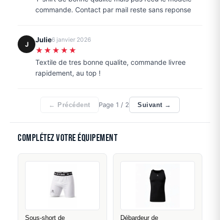
commande. Contact par mail reste sans reponse
Julie
6 janvier 2026
J
★★★★★
Textile de tres bonne qualite, commande livree
rapidement, au top !
Page
1
/ 2
← Précédent
Suivant →
Complétez votre équipement
Sous-short de
Débardeur de