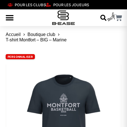
POUR LES CLUBS
POUR LES JOUEURS
Accueil
Boutique club
T-shirt Montfort – BIG – Marine
PERSONNALISER