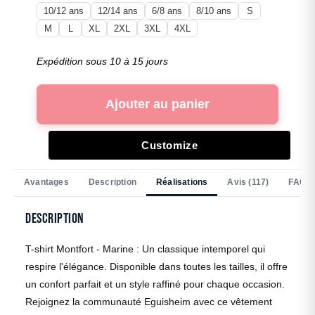
10/12 ans
12/14 ans
6/8 ans
8/10 ans
S
M
L
XL
2XL
3XL
4XL
Expédition sous 10 à 15 jours
Ajouter au panier
Customize
Avantages
Description
Réalisations
Avis (117)
FAQ
Description
T-shirt Montfort - Marine : Un classique intemporel qui
respire l'élégance. Disponible dans toutes les tailles, il offre
un confort parfait et un style raffiné pour chaque occasion.
Rejoignez la communauté Eguisheim avec ce vêtement