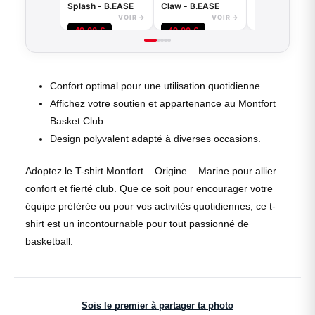
Splash - B.EASE
Claw - B.EASE
VOIR →
VOIR →
49,00
€
49,00
€
Confort optimal pour une utilisation quotidienne.
Affichez votre soutien et appartenance au Montfort
Basket Club.
Design polyvalent adapté à diverses occasions.
Adoptez le T-shirt Montfort – Origine – Marine pour allier
confort et fierté club. Que ce soit pour encourager votre
équipe préférée ou pour vos activités quotidiennes, ce t-
shirt est un incontournable pour tout passionné de
basketball.
Sois le premier à partager ta photo