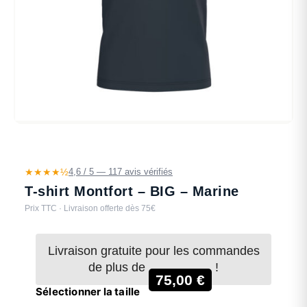
★★★★½
4,6 / 5 — 117 avis vérifiés
T-shirt Montfort – BIG – Marine
Prix TTC · Livraison offerte dès 75€
Livraison gratuite pour les commandes
de plus de
!
75,00
€
Sélectionner la taille