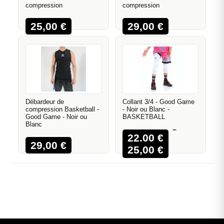
compression
compression
25,00
€
29,00
€
Débardeur de
Collant 3/4 - Good Game
compression Basketball -
- Noir ou Blanc -
Good Game - Noir ou
BASKETBALL
Blanc
–
22,00
€
29,00
€
25,00
€