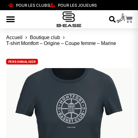
POUR LES CLUBS
POUR LES JOUEURS
Accueil
Boutique club
T-shirt Montfort – Origine – Coupe femme – Marine
PERSONNALISER