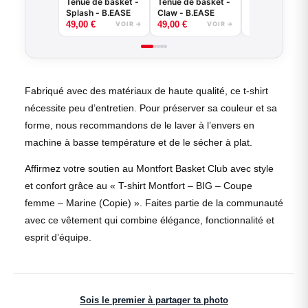
Tenue de basket -
Tenue de basket -
Splash - B.EASE
Claw - B.EASE
49,00
€
49,00
€
VOIR →
VOIR →
Fabriqué avec des matériaux de haute qualité, ce t-shirt
nécessite peu d’entretien. Pour préserver sa couleur et sa
forme, nous recommandons de le laver à l’envers en
machine à basse température et de le sécher à plat.
Affirmez votre soutien au Montfort Basket Club avec style
et confort grâce au « T-shirt Montfort – BIG – Coupe
femme – Marine (Copie) ». Faites partie de la communauté
avec ce vêtement qui combine élégance, fonctionnalité et
esprit d’équipe.
Sois le premier à partager ta photo