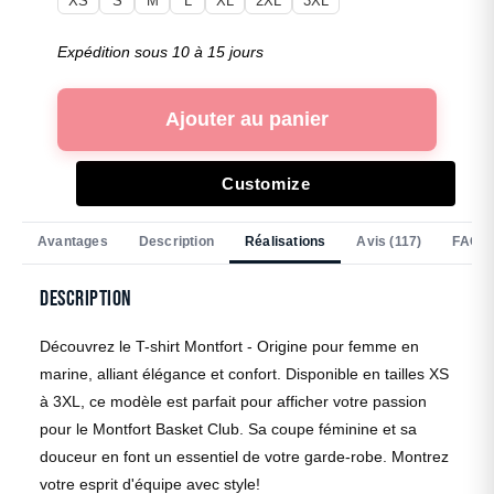
XS
S
M
L
XL
2XL
3XL
Expédition sous 10 à 15 jours
Ajouter au panier
Customize
Avantages
Description
Réalisations
Avis (117)
FAQ
Description
Découvrez le T-shirt Montfort - Origine pour femme en
marine, alliant élégance et confort. Disponible en tailles XS
à 3XL, ce modèle est parfait pour afficher votre passion
pour le Montfort Basket Club. Sa coupe féminine et sa
douceur en font un essentiel de votre garde-robe. Montrez
votre esprit d'équipe avec style!