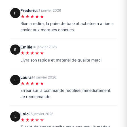
Frederic
21 janvier 2026
F
★★★★★
Rien a redire, la paire de basket achetee n a rien a
envier aux marques connues.
Emilie
16 janvier 2026
E
★★★★★
Livraison rapide et materiel de qualite merci
Laura
14 janvier 2026
L
★★★★★
Erreur sur la commande rectifiee immediatement.
Je recommande
Loic
26 janvier 2026
L
★★★☆☆
T-shirt de bonne qualite mais pas recu le modele