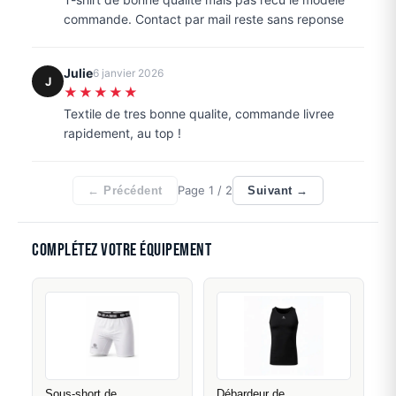
commande. Contact par mail reste sans reponse
Julie
6 janvier 2026
J
★★★★★
Textile de tres bonne qualite, commande livree
rapidement, au top !
Page
1
/ 2
← Précédent
Suivant →
Complétez votre équipement
Sous-short de
Débardeur de